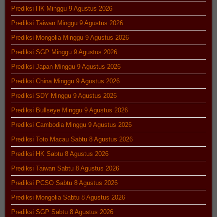
Prediksi HK Minggu 9 Agustus 2026
Prediksi Taiwan Minggu 9 Agustus 2026
Prediksi Mongolia Minggu 9 Agustus 2026
Prediksi SGP Minggu 9 Agustus 2026
Prediksi Japan Minggu 9 Agustus 2026
Prediksi China Minggu 9 Agustus 2026
Prediksi SDY Minggu 9 Agustus 2026
Prediksi Bullseye Minggu 9 Agustus 2026
Prediksi Cambodia Minggu 9 Agustus 2026
Prediksi Toto Macau Sabtu 8 Agustus 2026
Prediksi HK Sabtu 8 Agustus 2026
Prediksi Taiwan Sabtu 8 Agustus 2026
Prediksi PCSO Sabtu 8 Agustus 2026
Prediksi Mongolia Sabtu 8 Agustus 2026
Prediksi SGP Sabtu 8 Agustus 2026