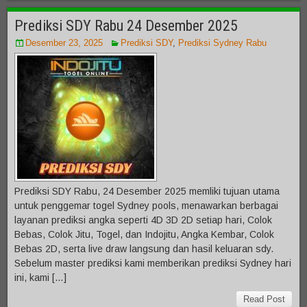
Prediksi SDY Rabu 24 Desember 2025
Desember 23, 2025
Prediksi SDY
,
Prediksi Sydney Rabu
Prediksi SDY Rabu, 24 Desember 2025 memliki tujuan utama
untuk penggemar togel Sydney pools, menawarkan berbagai
layanan prediksi angka seperti 4D 3D 2D setiap hari, Colok
Bebas, Colok Jitu, Togel, dan Indojitu, Angka Kembar, Colok
Bebas 2D, serta live draw langsung dan hasil keluaran sdy.
Sebelum master prediksi kami memberikan prediksi Sydney hari
ini, kami […]
Read Post