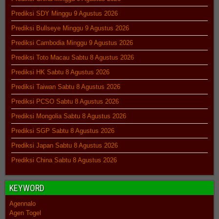
Prediksi SDY Minggu 9 Agustus 2026
Prediksi Bullseye Minggu 9 Agustus 2026
Prediksi Cambodia Minggu 9 Agustus 2026
Prediksi Toto Macau Sabtu 8 Agustus 2026
Prediksi HK Sabtu 8 Agustus 2026
Prediksi Taiwan Sabtu 8 Agustus 2026
Prediksi PCSO Sabtu 8 Agustus 2026
Prediksi Mongolia Sabtu 8 Agustus 2026
Prediksi SGP Sabtu 8 Agustus 2026
Prediksi Japan Sabtu 8 Agustus 2026
Prediksi China Sabtu 8 Agustus 2026
KEYWORD
Agennalo
Agen Togel