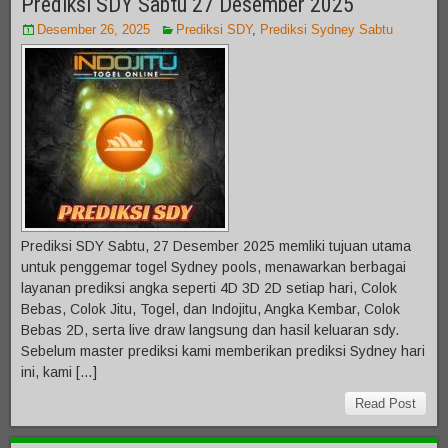
Prediksi SDY Sabtu 27 Desember 2025
Desember 26, 2025
Prediksi SDY
,
Prediksi Sydney Sabtu
Prediksi SDY Sabtu, 27 Desember 2025 memliki tujuan utama
untuk penggemar togel Sydney pools, menawarkan berbagai
layanan prediksi angka seperti 4D 3D 2D setiap hari, Colok
Bebas, Colok Jitu, Togel, dan Indojitu, Angka Kembar, Colok
Bebas 2D, serta live draw langsung dan hasil keluaran sdy.
Sebelum master prediksi kami memberikan prediksi Sydney hari
ini, kami […]
Read Post