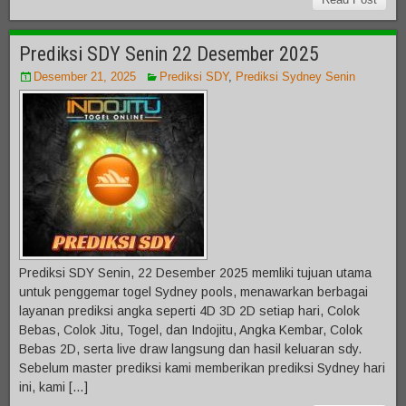
Prediksi SDY Senin 22 Desember 2025
Desember 21, 2025
Prediksi SDY
,
Prediksi Sydney Senin
Prediksi SDY Senin, 22 Desember 2025 memliki tujuan utama
untuk penggemar togel Sydney pools, menawarkan berbagai
layanan prediksi angka seperti 4D 3D 2D setiap hari, Colok
Bebas, Colok Jitu, Togel, dan Indojitu, Angka Kembar, Colok
Bebas 2D, serta live draw langsung dan hasil keluaran sdy.
Sebelum master prediksi kami memberikan prediksi Sydney hari
ini, kami […]