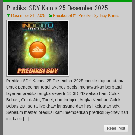
Prediksi SDY Kamis 25 Desember 2025
Desember 24, 2025
Prediksi SDY
,
Prediksi Sydney Kamis
Prediksi SDY Kamis, 25 Desember 2025 memliki tujuan utama
untuk penggemar togel Sydney pools, menawarkan berbagai
layanan prediksi angka seperti 4D 3D 2D setiap hari, Colok
Bebas, Colok Jitu, Togel, dan Indojitu, Angka Kembar, Colok
Bebas 2D, serta live draw langsung dan hasil keluaran sdy.
Sebelum master prediksi kami memberikan prediksi Sydney hari
ini, kami […]
Read Post