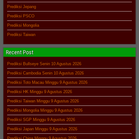
Prediksi Jepang
Prediksi PSCO
Prediksi Mongolia
Prediksi Taiwan
Recent Post
Prediksi Bullseye Senin 10 Agustus 2026
Prediksi Cambodia Senin 10 Agustus 2026
Prediksi Toto Macau Minggu 9 Agustus 2026
Prediksi HK Minggu 9 Agustus 2026
Prediksi Taiwan Minggu 9 Agustus 2026
Prediksi Mongolia Minggu 9 Agustus 2026
Prediksi SGP Minggu 9 Agustus 2026
Prediksi Japan Minggu 9 Agustus 2026
Prediksi China Minggu 9 Agustus 2026