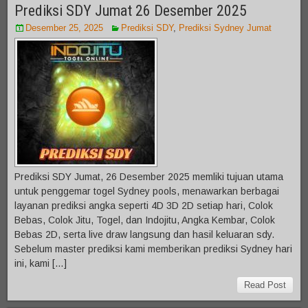
Prediksi SDY Jumat 26 Desember 2025
Desember 25, 2025
Prediksi SDY
,
Prediksi Sydney Jumat
Prediksi SDY Jumat, 26 Desember 2025 memliki tujuan utama
untuk penggemar togel Sydney pools, menawarkan berbagai
layanan prediksi angka seperti 4D 3D 2D setiap hari, Colok
Bebas, Colok Jitu, Togel, dan Indojitu, Angka Kembar, Colok
Bebas 2D, serta live draw langsung dan hasil keluaran sdy.
Sebelum master prediksi kami memberikan prediksi Sydney hari
ini, kami […]
Read Post