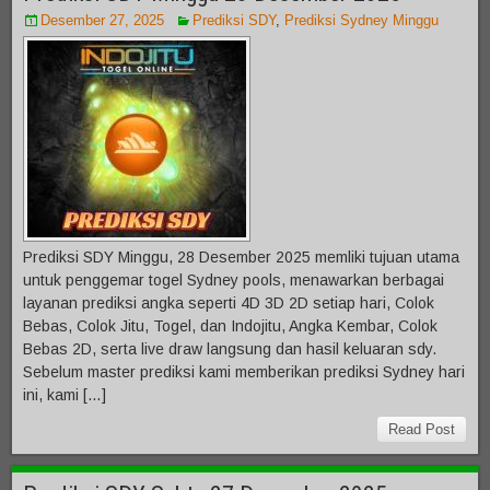
Desember 27, 2025
Prediksi SDY
,
Prediksi Sydney Minggu
Prediksi SDY Minggu, 28 Desember 2025 memliki tujuan utama
untuk penggemar togel Sydney pools, menawarkan berbagai
layanan prediksi angka seperti 4D 3D 2D setiap hari, Colok
Bebas, Colok Jitu, Togel, dan Indojitu, Angka Kembar, Colok
Bebas 2D, serta live draw langsung dan hasil keluaran sdy.
Sebelum master prediksi kami memberikan prediksi Sydney hari
ini, kami […]
Read Post