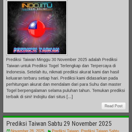
Prediksi Taiwan Minggu 30 November 2025 adalah Prediksi
Taiwan untuk Prediksi Togel Terlengkap dan Terpercaya di
Indonesia. Setelah itu, nikmati prediksi akurat kami dan hasil
keluaran terbaru setiap hari. Prediksi kami didasarkan pada
perhitungan akurat dan mendalam dari para Suhu dan master
Togel berpengalaman selama puluhan tahun. Temukan prediksi
terbaik di sini! Indojitu dari situs […]
Read Post
Prediksi Taiwan Sabtu 29 November 2025
November 28, 2025
Prediksi Taiwan
,
Prediksi Taiwan Sabtu