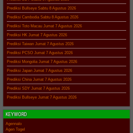
Prediksi Bullseye Sabtu 8 Agustus 2026
Prediksi Cambodia Sabtu 8 Agustus 2026
Prediksi Toto Macau Jumat 7 Agustus 2026
Prediksi HK Jumat 7 Agustus 2026
Prediksi Taiwan Jumat 7 Agustus 2026
Prediksi PCSO Jumat 7 Agustus 2026
Prediksi Mongolia Jumat 7 Agustus 2026
Prediksi Japan Jumat 7 Agustus 2026
Prediksi China Jumat 7 Agustus 2026
Prediksi SDY Jumat 7 Agustus 2026
Prediksi Bullseye Jumat 7 Agustus 2026
KEYWORD
Agennalo
Agen Togel