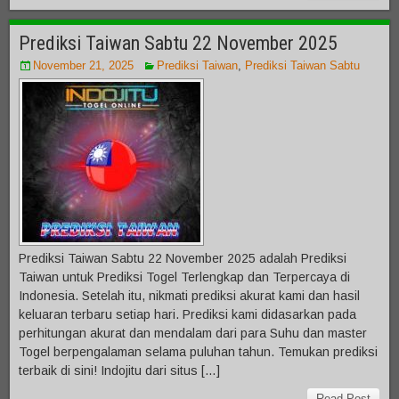
Prediksi Taiwan Sabtu 22 November 2025
November 21, 2025
Prediksi Taiwan
,
Prediksi Taiwan Sabtu
Prediksi Taiwan Sabtu 22 November 2025 adalah Prediksi
Taiwan untuk Prediksi Togel Terlengkap dan Terpercaya di
Indonesia. Setelah itu, nikmati prediksi akurat kami dan hasil
keluaran terbaru setiap hari. Prediksi kami didasarkan pada
perhitungan akurat dan mendalam dari para Suhu dan master
Togel berpengalaman selama puluhan tahun. Temukan prediksi
terbaik di sini! Indojitu dari situs […]
Read Post