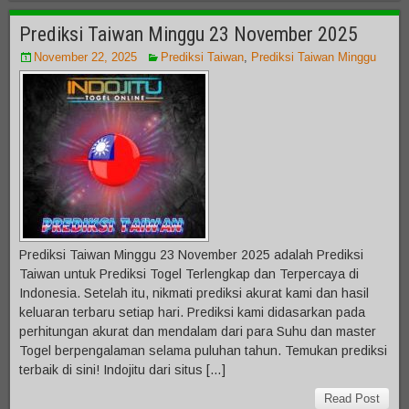
Prediksi Taiwan Minggu 23 November 2025
November 22, 2025
Prediksi Taiwan
,
Prediksi Taiwan Minggu
Prediksi Taiwan Minggu 23 November 2025 adalah Prediksi
Taiwan untuk Prediksi Togel Terlengkap dan Terpercaya di
Indonesia. Setelah itu, nikmati prediksi akurat kami dan hasil
keluaran terbaru setiap hari. Prediksi kami didasarkan pada
perhitungan akurat dan mendalam dari para Suhu dan master
Togel berpengalaman selama puluhan tahun. Temukan prediksi
terbaik di sini! Indojitu dari situs […]
Read Post