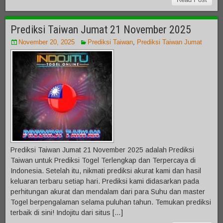
Prediksi Taiwan Jumat 21 November 2025
November 20, 2025
Prediksi Taiwan
,
Prediksi Taiwan Jumat
Prediksi Taiwan Jumat 21 November 2025 adalah Prediksi
Taiwan untuk Prediksi Togel Terlengkap dan Terpercaya di
Indonesia. Setelah itu, nikmati prediksi akurat kami dan hasil
keluaran terbaru setiap hari. Prediksi kami didasarkan pada
perhitungan akurat dan mendalam dari para Suhu dan master
Togel berpengalaman selama puluhan tahun. Temukan prediksi
terbaik di sini! Indojitu dari situs […]