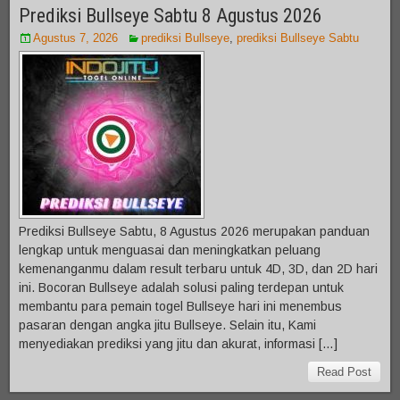
Prediksi Bullseye Sabtu 8 Agustus 2026
Agustus 7, 2026
prediksi Bullseye
,
prediksi Bullseye Sabtu
Prediksi Bullseye Sabtu, 8 Agustus 2026 merupakan panduan
lengkap untuk menguasai dan meningkatkan peluang
kemenanganmu dalam result terbaru untuk 4D, 3D, dan 2D hari
ini. Bocoran Bullseye adalah solusi paling terdepan untuk
membantu para pemain togel Bullseye hari ini menembus
pasaran dengan angka jitu Bullseye. Selain itu, Kami
menyediakan prediksi yang jitu dan akurat, informasi […]
Read Post