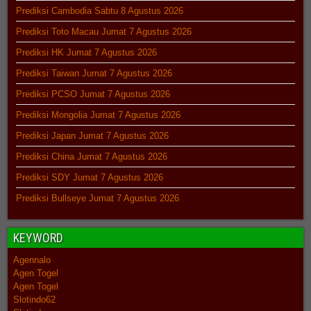
Prediksi Cambodia Sabtu 8 Agustus 2026
Prediksi Toto Macau Jumat 7 Agustus 2026
Prediksi HK Jumat 7 Agustus 2026
Prediksi Taiwan Jumat 7 Agustus 2026
Prediksi PCSO Jumat 7 Agustus 2026
Prediksi Mongolia Jumat 7 Agustus 2026
Prediksi Japan Jumat 7 Agustus 2026
Prediksi China Jumat 7 Agustus 2026
Prediksi SDY Jumat 7 Agustus 2026
Prediksi Bullseye Jumat 7 Agustus 2026
KEYWORD
Agennalo
Agen Togel
Agen Togel
Slotindo62