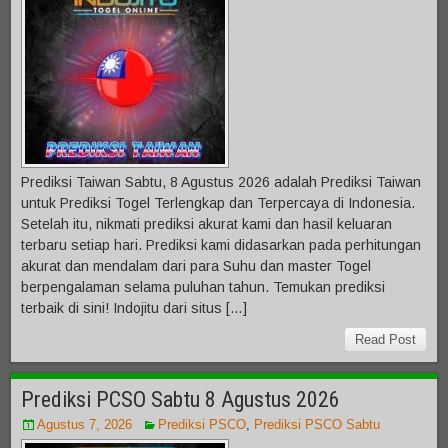
Prediksi Taiwan Sabtu, 8 Agustus 2026 adalah Prediksi Taiwan
untuk Prediksi Togel Terlengkap dan Terpercaya di Indonesia.
Setelah itu, nikmati prediksi akurat kami dan hasil keluaran
terbaru setiap hari. Prediksi kami didasarkan pada perhitungan
akurat dan mendalam dari para Suhu dan master Togel
berpengalaman selama puluhan tahun. Temukan prediksi
terbaik di sini! Indojitu dari situs […]
Read Post
Prediksi PCSO Sabtu 8 Agustus 2026
Agustus 7, 2026
Prediksi PSCO
,
Prediksi PSCO Sabtu