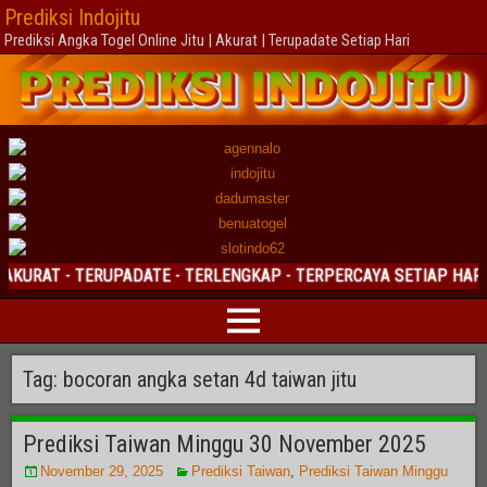
Prediksi Indojitu
Prediksi Angka Togel Online Jitu | Akurat | Terupadate Setiap Hari
AT - TERUPADATE - TERLENGKAP - TERPERCAYA SETIAP HARI DI TA
Tag:
bocoran angka setan 4d taiwan jitu
Prediksi Taiwan Minggu 30 November 2025
November 29, 2025
Prediksi Taiwan
,
Prediksi Taiwan Minggu