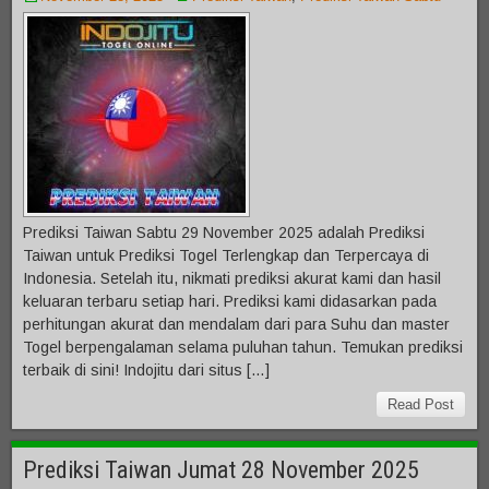
Prediksi Taiwan Sabtu 29 November 2025 adalah Prediksi
Taiwan untuk Prediksi Togel Terlengkap dan Terpercaya di
Indonesia. Setelah itu, nikmati prediksi akurat kami dan hasil
keluaran terbaru setiap hari. Prediksi kami didasarkan pada
perhitungan akurat dan mendalam dari para Suhu dan master
Togel berpengalaman selama puluhan tahun. Temukan prediksi
terbaik di sini! Indojitu dari situs […]
Read Post
Prediksi Taiwan Jumat 28 November 2025