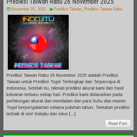
Prediksi Taiwan Rabu 26 November 2025
November 25, 2025
Prediksi Taiwan
,
Prediksi Taiwan Rabu
Prediksi Taiwan Rabu 26 November 2025 adalah Prediksi
Taiwan untuk Prediksi Togel Terlengkap dan Terpercaya di
Indonesia. Setelah itu, nikmati prediksi akurat kami dan hasil
keluaran terbaru setiap hari. Prediksi kami didasarkan pada
perhitungan akurat dan mendalam dari para Suhu dan master
Togel berpengalaman selama puluhan tahun. Temukan prediksi
terbaik di sini! Indojitu dari situs […]
Read Post