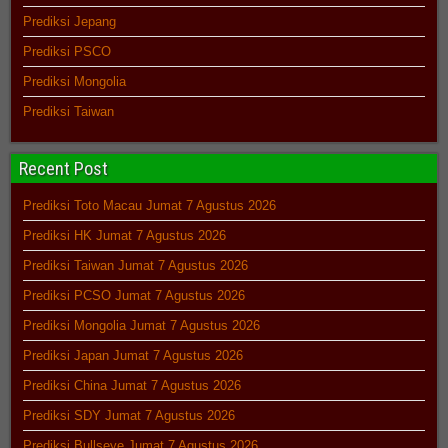
Prediksi Jepang
Prediksi PSCO
Prediksi Mongolia
Prediksi Taiwan
Recent Post
Prediksi Toto Macau Jumat 7 Agustus 2026
Prediksi HK Jumat 7 Agustus 2026
Prediksi Taiwan Jumat 7 Agustus 2026
Prediksi PCSO Jumat 7 Agustus 2026
Prediksi Mongolia Jumat 7 Agustus 2026
Prediksi Japan Jumat 7 Agustus 2026
Prediksi China Jumat 7 Agustus 2026
Prediksi SDY Jumat 7 Agustus 2026
Prediksi Bullseye Jumat 7 Agustus 2026