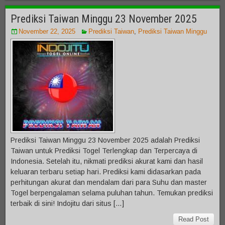
Prediksi Taiwan Minggu 23 November 2025
November 22, 2025
Prediksi Taiwan
,
Prediksi Taiwan Minggu
Prediksi Taiwan Minggu 23 November 2025 adalah Prediksi
Taiwan untuk Prediksi Togel Terlengkap dan Terpercaya di
Indonesia. Setelah itu, nikmati prediksi akurat kami dan hasil
keluaran terbaru setiap hari. Prediksi kami didasarkan pada
perhitungan akurat dan mendalam dari para Suhu dan master
Togel berpengalaman selama puluhan tahun. Temukan prediksi
terbaik di sini! Indojitu dari situs […]
Read Post