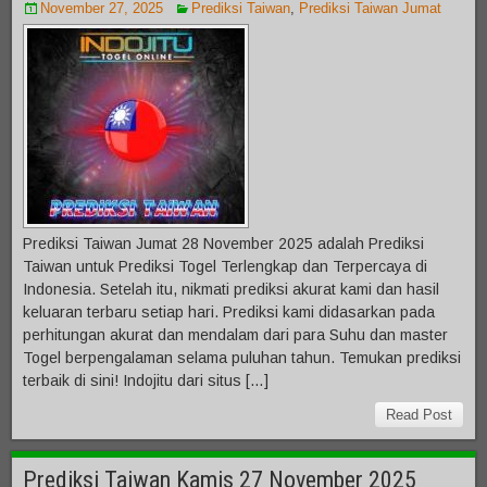
November 27, 2025
Prediksi Taiwan
,
Prediksi Taiwan Jumat
Prediksi Taiwan Jumat 28 November 2025 adalah Prediksi
Taiwan untuk Prediksi Togel Terlengkap dan Terpercaya di
Indonesia. Setelah itu, nikmati prediksi akurat kami dan hasil
keluaran terbaru setiap hari. Prediksi kami didasarkan pada
perhitungan akurat dan mendalam dari para Suhu dan master
Togel berpengalaman selama puluhan tahun. Temukan prediksi
terbaik di sini! Indojitu dari situs […]
Read Post
Prediksi Taiwan Kamis 27 November 2025