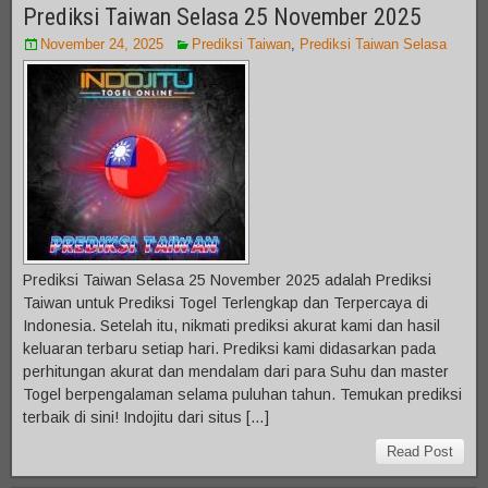
Prediksi Taiwan Selasa 25 November 2025
November 24, 2025
Prediksi Taiwan
,
Prediksi Taiwan Selasa
Prediksi Taiwan Selasa 25 November 2025 adalah Prediksi
Taiwan untuk Prediksi Togel Terlengkap dan Terpercaya di
Indonesia. Setelah itu, nikmati prediksi akurat kami dan hasil
keluaran terbaru setiap hari. Prediksi kami didasarkan pada
perhitungan akurat dan mendalam dari para Suhu dan master
Togel berpengalaman selama puluhan tahun. Temukan prediksi
terbaik di sini! Indojitu dari situs […]
Read Post