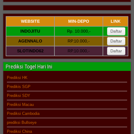
WEBSITE
MIN-DEPO
LINK
INDOJITU
Rp. 10.000,-
Daftar
AGENNALO
RP.10.000,-
Daftar
SLOTINDO62
RP.10.000,-
Daftar
Prediksi Togel Hari Ini
Prediksi HK
Predikis SGP
Prediksi SDY
Prediksi Macau
Prediksi Cambodia
prediksi Bullseye
Prediksi China