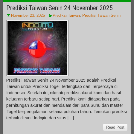
Prediksi Taiwan Senin 24 November 2025
November 23, 2025
Prediksi Taiwan
,
Prediksi Taiwan Senin
Prediksi Taiwan Senin 24 November 2025 adalah Prediksi
Taiwan untuk Prediksi Togel Terlengkap dan Terpercaya di
Indonesia. Setelah itu, nikmati prediksi akurat kami dan hasil
keluaran terbaru setiap hari. Prediksi kami didasarkan pada
perhitungan akurat dan mendalam dari para Suhu dan master
Togel berpengalaman selama puluhan tahun. Temukan prediksi
terbaik di sini! Indojitu dari situs […]
Read Post