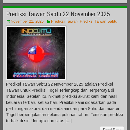
Prediksi Taiwan Sabtu 22 November 2025
November 21, 2025
Prediksi Taiwan
,
Prediksi Taiwan Sabtu
Prediksi Taiwan Sabtu 22 November 2025 adalah Prediksi
Taiwan untuk Prediksi Togel Terlengkap dan Terpercaya di
Indonesia. Setelah itu, nikmati prediksi akurat kami dan hasil
keluaran terbaru setiap hari. Prediksi kami didasarkan pada
perhitungan akurat dan mendalam dari para Suhu dan master
Togel berpengalaman selama puluhan tahun. Temukan prediksi
terbaik di sini! Indojitu dari situs […]
Read Post