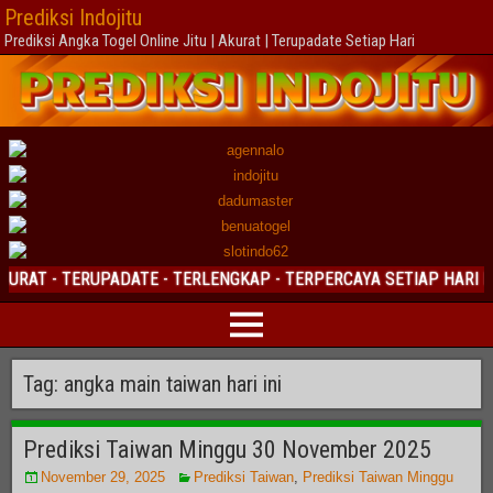
Prediksi Indojitu
Prediksi Angka Togel Online Jitu | Akurat | Terupadate Setiap Hari
 - TERUPADATE - TERLENGKAP - TERPERCAYA SETIAP HARI DI TAHU
Tag:
angka main taiwan hari ini
Prediksi Taiwan Minggu 30 November 2025
November 29, 2025
Prediksi Taiwan
,
Prediksi Taiwan Minggu