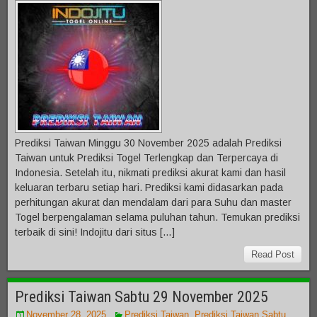
Prediksi Taiwan Minggu 30 November 2025 adalah Prediksi
Taiwan untuk Prediksi Togel Terlengkap dan Terpercaya di
Indonesia. Setelah itu, nikmati prediksi akurat kami dan hasil
keluaran terbaru setiap hari. Prediksi kami didasarkan pada
perhitungan akurat dan mendalam dari para Suhu dan master
Togel berpengalaman selama puluhan tahun. Temukan prediksi
terbaik di sini! Indojitu dari situs […]
Read Post
Prediksi Taiwan Sabtu 29 November 2025
November 28, 2025
Prediksi Taiwan
,
Prediksi Taiwan Sabtu