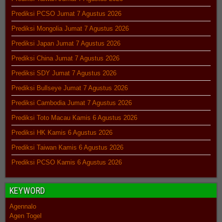
Prediksi PCSO Jumat 7 Agustus 2026
Prediksi Mongolia Jumat 7 Agustus 2026
Prediksi Japan Jumat 7 Agustus 2026
Prediksi China Jumat 7 Agustus 2026
Prediksi SDY Jumat 7 Agustus 2026
Prediksi Bullseye Jumat 7 Agustus 2026
Prediksi Cambodia Jumat 7 Agustus 2026
Prediksi Toto Macau Kamis 6 Agustus 2026
Prediksi HK Kamis 6 Agustus 2026
Prediksi Taiwan Kamis 6 Agustus 2026
Prediksi PCSO Kamis 6 Agustus 2026
KEYWORD
Agennalo
Agen Togel