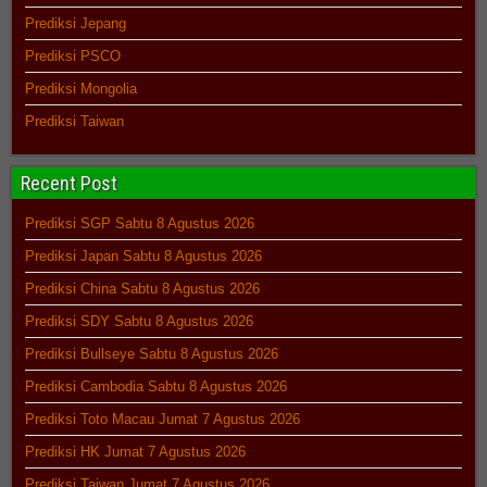
Prediksi Jepang
Prediksi PSCO
Prediksi Mongolia
Prediksi Taiwan
Recent Post
Prediksi SGP Sabtu 8 Agustus 2026
Prediksi Japan Sabtu 8 Agustus 2026
Prediksi China Sabtu 8 Agustus 2026
Prediksi SDY Sabtu 8 Agustus 2026
Prediksi Bullseye Sabtu 8 Agustus 2026
Prediksi Cambodia Sabtu 8 Agustus 2026
Prediksi Toto Macau Jumat 7 Agustus 2026
Prediksi HK Jumat 7 Agustus 2026
Prediksi Taiwan Jumat 7 Agustus 2026