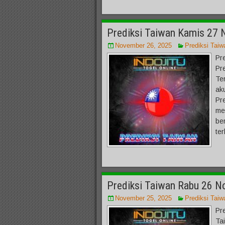
Prediksi Taiwan Kamis 27
November 26, 2025
Prediksi Taiw
Pr
Pr
Ter
aku
Pr
me
be
ter
Prediksi Taiwan Rabu 26 
November 25, 2025
Prediksi Taiw
Pr
Ta