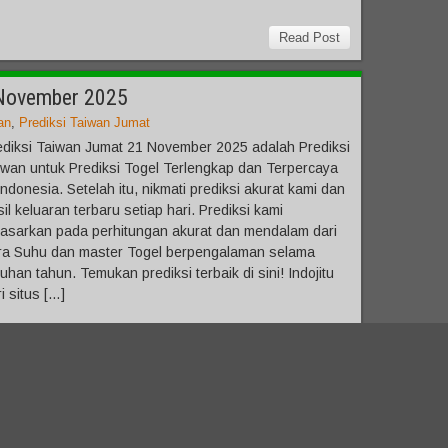
Read Post
 November 2025
an
,
Prediksi Taiwan Jumat
ediksi Taiwan Jumat 21 November 2025 adalah Prediksi
iwan untuk Prediksi Togel Terlengkap dan Terpercaya
Indonesia. Setelah itu, nikmati prediksi akurat kami dan
il keluaran terbaru setiap hari. Prediksi kami
dasarkan pada perhitungan akurat dan mendalam dari
ra Suhu dan master Togel berpengalaman selama
uhan tahun. Temukan prediksi terbaik di sini! Indojitu
i situs […]
Read Post