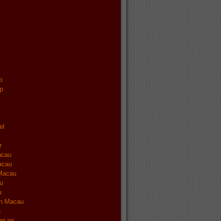
p
p
el
r
acau
acau
Macau
u
u
an Macau
u
ri ini