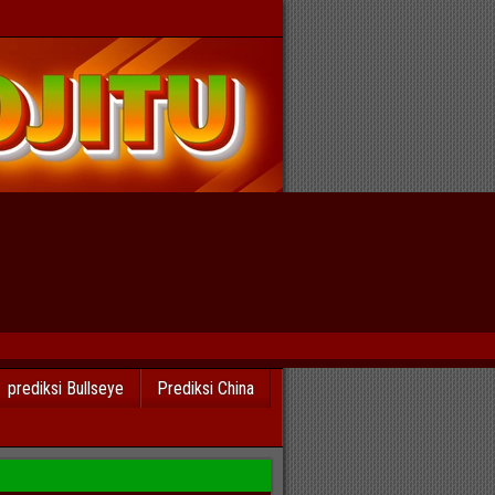
prediksi Bullseye
Prediksi China