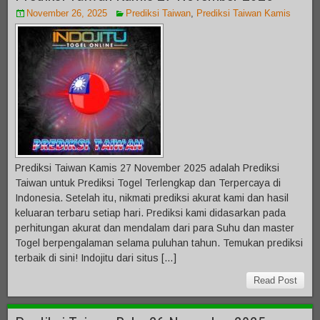
November 26, 2025
Prediksi Taiwan
,
Prediksi Taiwan Kamis
Prediksi Taiwan Kamis 27 November 2025 adalah Prediksi
Taiwan untuk Prediksi Togel Terlengkap dan Terpercaya di
Indonesia. Setelah itu, nikmati prediksi akurat kami dan hasil
keluaran terbaru setiap hari. Prediksi kami didasarkan pada
perhitungan akurat dan mendalam dari para Suhu dan master
Togel berpengalaman selama puluhan tahun. Temukan prediksi
terbaik di sini! Indojitu dari situs […]
Read Post