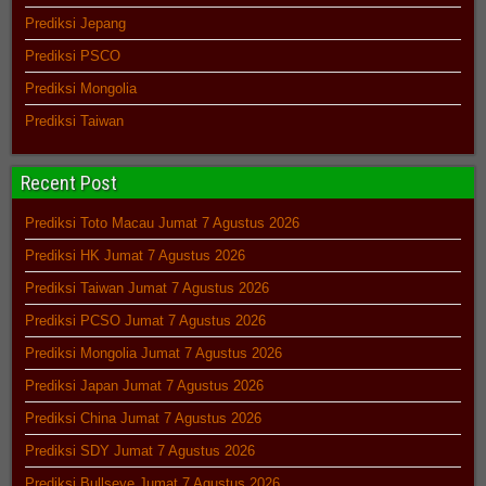
Prediksi Jepang
Prediksi PSCO
Prediksi Mongolia
Prediksi Taiwan
Recent Post
Prediksi Toto Macau Jumat 7 Agustus 2026
Prediksi HK Jumat 7 Agustus 2026
Prediksi Taiwan Jumat 7 Agustus 2026
Prediksi PCSO Jumat 7 Agustus 2026
Prediksi Mongolia Jumat 7 Agustus 2026
Prediksi Japan Jumat 7 Agustus 2026
Prediksi China Jumat 7 Agustus 2026
Prediksi SDY Jumat 7 Agustus 2026
Prediksi Bullseye Jumat 7 Agustus 2026