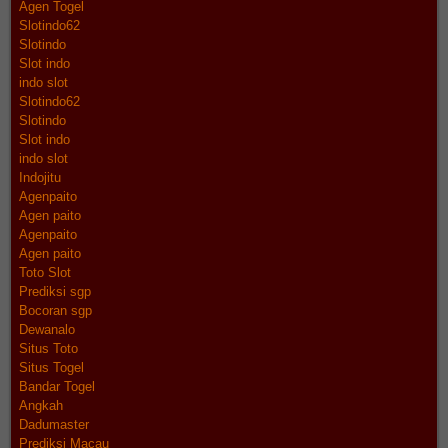
Agen Togel
Slotindo62
Slotindo
Slot indo
indo slot
Slotindo62
Slotindo
Slot indo
indo slot
Indojitu
Agenpaito
Agen paito
Agenpaito
Agen paito
Toto Slot
Prediksi sgp
Bocoran sgp
Dewanalo
Situs Toto
Situs Togel
Bandar Togel
Angkah
Dadumaster
Prediksi Macau