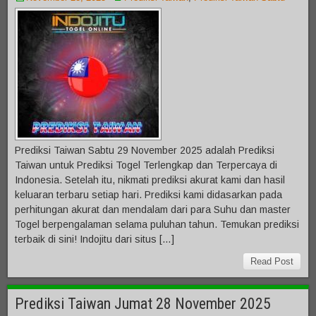
Prediksi Taiwan Sabtu 29 November 2025 adalah Prediksi
Taiwan untuk Prediksi Togel Terlengkap dan Terpercaya di
Indonesia. Setelah itu, nikmati prediksi akurat kami dan hasil
keluaran terbaru setiap hari. Prediksi kami didasarkan pada
perhitungan akurat dan mendalam dari para Suhu dan master
Togel berpengalaman selama puluhan tahun. Temukan prediksi
terbaik di sini! Indojitu dari situs […]
Read Post
Prediksi Taiwan Jumat 28 November 2025