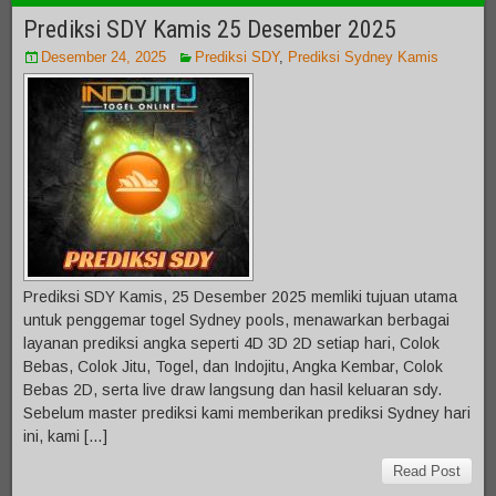
Prediksi SDY Kamis 25 Desember 2025
Desember 24, 2025
Prediksi SDY
,
Prediksi Sydney Kamis
Prediksi SDY Kamis, 25 Desember 2025 memliki tujuan utama
untuk penggemar togel Sydney pools, menawarkan berbagai
layanan prediksi angka seperti 4D 3D 2D setiap hari, Colok
Bebas, Colok Jitu, Togel, dan Indojitu, Angka Kembar, Colok
Bebas 2D, serta live draw langsung dan hasil keluaran sdy.
Sebelum master prediksi kami memberikan prediksi Sydney hari
ini, kami […]
Read Post