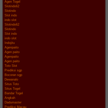
Agen Togel
Slotindo62
Slotindo
Slot indo
indo slot
Slotindo62
Slotindo
Slot indo
indo slot
Indojitu
Agenpaito
Agen paito
Agenpaito
Agen paito
Toto Slot
Prediksi sgp
Bocoran sgp
Dewanalo
Situs Toto
Situs Togel
Bandar Togel
Angkah
Dadumaster
Prediksi Macau