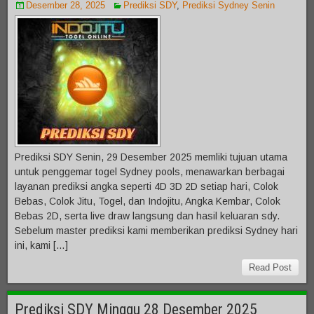
Desember 28, 2025
Prediksi SDY
,
Prediksi Sydney Senin
Prediksi SDY Senin, 29 Desember 2025 memliki tujuan utama
untuk penggemar togel Sydney pools, menawarkan berbagai
layanan prediksi angka seperti 4D 3D 2D setiap hari, Colok
Bebas, Colok Jitu, Togel, dan Indojitu, Angka Kembar, Colok
Bebas 2D, serta live draw langsung dan hasil keluaran sdy.
Sebelum master prediksi kami memberikan prediksi Sydney hari
ini, kami […]
Read Post
Prediksi SDY Minggu 28 Desember 2025