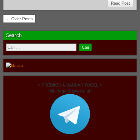
Read Post
← Older Posts
Search
< PREDIKSI & BANDAR TOGEL >
*klik logo dibawah ini*