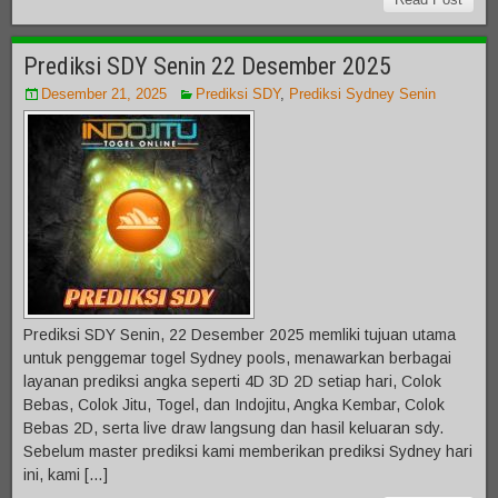
Prediksi SDY Senin 22 Desember 2025
Desember 21, 2025
Prediksi SDY
,
Prediksi Sydney Senin
Prediksi SDY Senin, 22 Desember 2025 memliki tujuan utama
untuk penggemar togel Sydney pools, menawarkan berbagai
layanan prediksi angka seperti 4D 3D 2D setiap hari, Colok
Bebas, Colok Jitu, Togel, dan Indojitu, Angka Kembar, Colok
Bebas 2D, serta live draw langsung dan hasil keluaran sdy.
Sebelum master prediksi kami memberikan prediksi Sydney hari
ini, kami […]