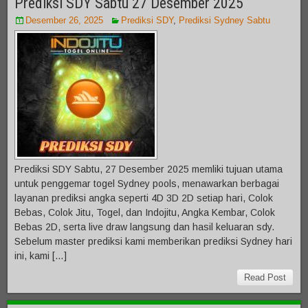
Prediksi SDY Sabtu 27 Desember 2025
Desember 26, 2025
Prediksi SDY
,
Prediksi Sydney Sabtu
Prediksi SDY Sabtu, 27 Desember 2025 memliki tujuan utama
untuk penggemar togel Sydney pools, menawarkan berbagai
layanan prediksi angka seperti 4D 3D 2D setiap hari, Colok
Bebas, Colok Jitu, Togel, dan Indojitu, Angka Kembar, Colok
Bebas 2D, serta live draw langsung dan hasil keluaran sdy.
Sebelum master prediksi kami memberikan prediksi Sydney hari
ini, kami […]
Read Post