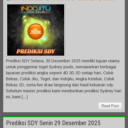
Prediksi SDY Selasa, 30 Desember 2025 memliki tujuan utama
untuk penggemar togel Sydney pools, menawarkan berbagai
layanan prediksi angka seperti 4D 3D 2D setiap hari, Colok
Bebas, Colok Jitu, Togel, dan Indojitu, Angka Kembar, Colok
Bebas 2D, serta live draw langsung dan hasil keluaran sdy.
Sebelum master prediksi kami memberikan prediksi Sydney hari
ini, kami […]
Read Post
Prediksi SDY Senin 29 Desember 2025