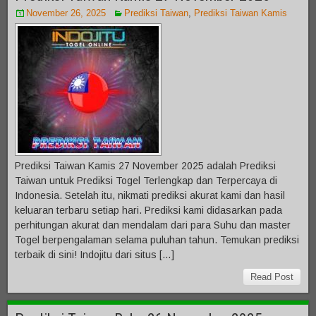
November 26, 2025
Prediksi Taiwan
,
Prediksi Taiwan Kamis
Prediksi Taiwan Kamis 27 November 2025 adalah Prediksi
Taiwan untuk Prediksi Togel Terlengkap dan Terpercaya di
Indonesia. Setelah itu, nikmati prediksi akurat kami dan hasil
keluaran terbaru setiap hari. Prediksi kami didasarkan pada
perhitungan akurat dan mendalam dari para Suhu dan master
Togel berpengalaman selama puluhan tahun. Temukan prediksi
terbaik di sini! Indojitu dari situs […]
Read Post