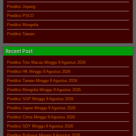
Prediksi Jepang
Prediksi PSCO
Prediksi Mongolia
Prediksi Taiwan
Recent Post
Prediksi Toto Macau Minggu 9 Agustus 2026
Prediksi HK Minggu 9 Agustus 2026
Prediksi Taiwan Minggu 9 Agustus 2026
Prediksi Mongolia Minggu 9 Agustus 2026
Prediksi SGP Minggu 9 Agustus 2026
Prediksi Japan Minggu 9 Agustus 2026
Prediksi China Minggu 9 Agustus 2026
Prediksi SDY Minggu 9 Agustus 2026
Prediksi Bullseye Minggu 9 Agustus 2026