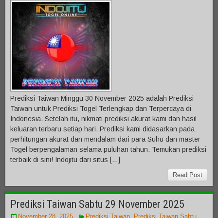
Prediksi Taiwan Minggu 30 November 2025 adalah Prediksi
Taiwan untuk Prediksi Togel Terlengkap dan Terpercaya di
Indonesia. Setelah itu, nikmati prediksi akurat kami dan hasil
keluaran terbaru setiap hari. Prediksi kami didasarkan pada
perhitungan akurat dan mendalam dari para Suhu dan master
Togel berpengalaman selama puluhan tahun. Temukan prediksi
terbaik di sini! Indojitu dari situs […]
Read Post
Prediksi Taiwan Sabtu 29 November 2025
November 28, 2025
Prediksi Taiwan
,
Prediksi Taiwan Sabtu