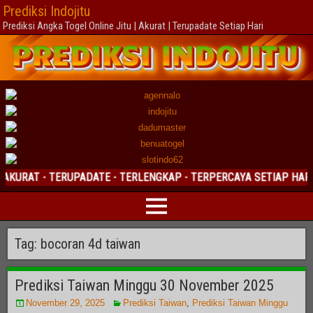
Prediksi Indojitu
Prediksi Angka Togel Online Jitu | Akurat | Terupadate Setiap Hari
AT - TERUPADATE - TERLENGKAP - TERPERCAYA SETIAP HARI DI TA
Tag:
bocoran 4d taiwan
Prediksi Taiwan Minggu 30 November 2025
November 29, 2025
Prediksi Taiwan
,
Prediksi Taiwan Minggu