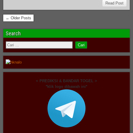
Read Post
← Older Posts
Search
< PREDIKSI & BANDAR TOGEL >
*klik logo dibawah ini*