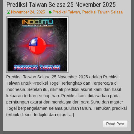
Prediksi Taiwan Selasa 25 November 2025
November 24, 2025
Prediksi Taiwan
,
Prediksi Taiwan Selasa
Prediksi Taiwan Selasa 25 November 2025 adalah Prediksi
Taiwan untuk Prediksi Togel Terlengkap dan Terpercaya di
Indonesia. Setelah itu, nikmati prediksi akurat kami dan hasil
keluaran terbaru setiap hari. Prediksi kami didasarkan pada
perhitungan akurat dan mendalam dari para Suhu dan master
Togel berpengalaman selama puluhan tahun. Temukan prediksi
terbaik di sini! Indojitu dari situs […]
Read Post