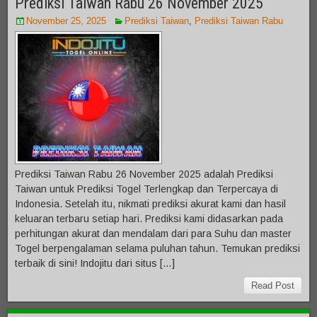
Prediksi Taiwan Rabu 26 November 2025
November 25, 2025
Prediksi Taiwan
,
Prediksi Taiwan Rabu
Prediksi Taiwan Rabu 26 November 2025 adalah Prediksi
Taiwan untuk Prediksi Togel Terlengkap dan Terpercaya di
Indonesia. Setelah itu, nikmati prediksi akurat kami dan hasil
keluaran terbaru setiap hari. Prediksi kami didasarkan pada
perhitungan akurat dan mendalam dari para Suhu dan master
Togel berpengalaman selama puluhan tahun. Temukan prediksi
terbaik di sini! Indojitu dari situs […]
Read Post