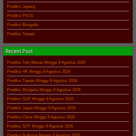
Prediksi Jepang
Prediksi PSCO
Prediksi Mongolia
Prediksi Taiwan
Recent Post
Prediksi Toto Macau Minggu 9 Agustus 2026
Prediksi HK Minggu 9 Agustus 2026
Prediksi Taiwan Minggu 9 Agustus 2026
Prediksi Mongolia Minggu 9 Agustus 2026
Prediksi SGP Minggu 9 Agustus 2026
Prediksi Japan Minggu 9 Agustus 2026
Prediksi China Minggu 9 Agustus 2026
Prediksi SDY Minggu 9 Agustus 2026
Prediksi Bullseye Minggu 9 Agustus 2026