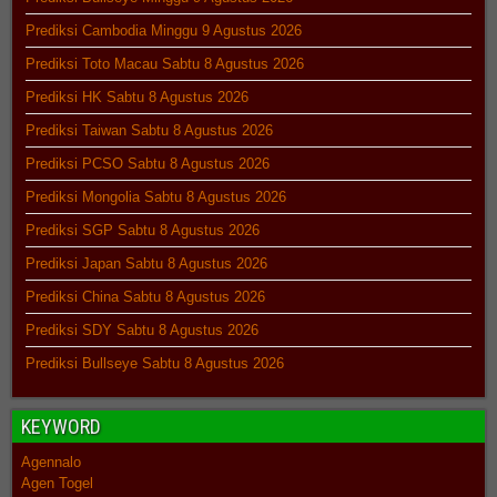
Prediksi Cambodia Minggu 9 Agustus 2026
Prediksi Toto Macau Sabtu 8 Agustus 2026
Prediksi HK Sabtu 8 Agustus 2026
Prediksi Taiwan Sabtu 8 Agustus 2026
Prediksi PCSO Sabtu 8 Agustus 2026
Prediksi Mongolia Sabtu 8 Agustus 2026
Prediksi SGP Sabtu 8 Agustus 2026
Prediksi Japan Sabtu 8 Agustus 2026
Prediksi China Sabtu 8 Agustus 2026
Prediksi SDY Sabtu 8 Agustus 2026
Prediksi Bullseye Sabtu 8 Agustus 2026
KEYWORD
Agennalo
Agen Togel