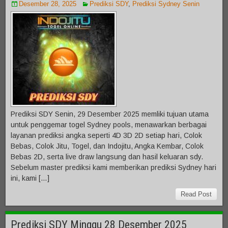
Desember 28, 2025
Prediksi SDY
,
Prediksi Sydney Senin
Prediksi SDY Senin, 29 Desember 2025 memliki tujuan utama
untuk penggemar togel Sydney pools, menawarkan berbagai
layanan prediksi angka seperti 4D 3D 2D setiap hari, Colok
Bebas, Colok Jitu, Togel, dan Indojitu, Angka Kembar, Colok
Bebas 2D, serta live draw langsung dan hasil keluaran sdy.
Sebelum master prediksi kami memberikan prediksi Sydney hari
ini, kami […]
Read Post
Prediksi SDY Minggu 28 Desember 2025