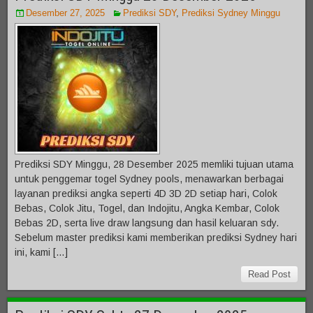
Desember 27, 2025
Prediksi SDY
,
Prediksi Sydney Minggu
Prediksi SDY Minggu, 28 Desember 2025 memliki tujuan utama
untuk penggemar togel Sydney pools, menawarkan berbagai
layanan prediksi angka seperti 4D 3D 2D setiap hari, Colok
Bebas, Colok Jitu, Togel, dan Indojitu, Angka Kembar, Colok
Bebas 2D, serta live draw langsung dan hasil keluaran sdy.
Sebelum master prediksi kami memberikan prediksi Sydney hari
ini, kami […]
Read Post