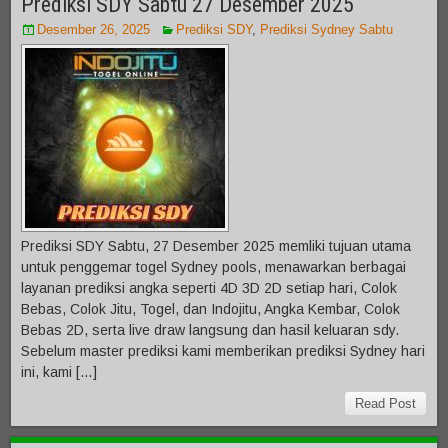
Prediksi SDY Sabtu 27 Desember 2025
Desember 26, 2025
Prediksi SDY
,
Prediksi Sydney Sabtu
Prediksi SDY Sabtu, 27 Desember 2025 memliki tujuan utama
untuk penggemar togel Sydney pools, menawarkan berbagai
layanan prediksi angka seperti 4D 3D 2D setiap hari, Colok
Bebas, Colok Jitu, Togel, dan Indojitu, Angka Kembar, Colok
Bebas 2D, serta live draw langsung dan hasil keluaran sdy.
Sebelum master prediksi kami memberikan prediksi Sydney hari
ini, kami […]
Read Post