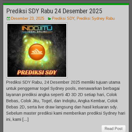
Prediksi SDY Rabu 24 Desember 2025
Desember 23, 2025
Prediksi SDY
,
Prediksi Sydney Rabu
Prediksi SDY Rabu, 24 Desember 2025 memliki tujuan utama
untuk penggemar togel Sydney pools, menawarkan berbagai
layanan prediksi angka seperti 4D 3D 2D setiap hari, Colok
Bebas, Colok Jitu, Togel, dan Indojitu, Angka Kembar, Colok
Bebas 2D, serta live draw langsung dan hasil keluaran sdy.
Sebelum master prediksi kami memberikan prediksi Sydney hari
ini, kami […]
Read Post