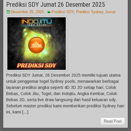
Prediksi SDY Jumat 26 Desember 2025
Desember 25, 2025
Prediksi SDY
,
Prediksi Sydney Jumat
Prediksi SDY Jumat, 26 Desember 2025 memliki tujuan utama
untuk penggemar togel Sydney pools, menawarkan berbagai
layanan prediksi angka seperti 4D 3D 2D setiap hari, Colok
Bebas, Colok Jitu, Togel, dan Indojitu, Angka Kembar, Colok
Bebas 2D, serta live draw langsung dan hasil keluaran sdy.
Sebelum master prediksi kami memberikan prediksi Sydney hari
ini, kami […]
Read Post