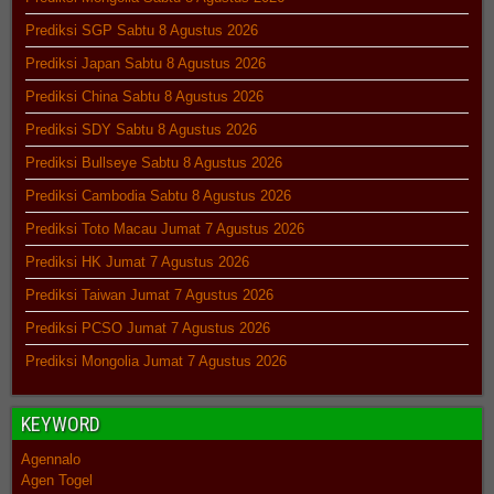
Prediksi SGP Sabtu 8 Agustus 2026
Prediksi Japan Sabtu 8 Agustus 2026
Prediksi China Sabtu 8 Agustus 2026
Prediksi SDY Sabtu 8 Agustus 2026
Prediksi Bullseye Sabtu 8 Agustus 2026
Prediksi Cambodia Sabtu 8 Agustus 2026
Prediksi Toto Macau Jumat 7 Agustus 2026
Prediksi HK Jumat 7 Agustus 2026
Prediksi Taiwan Jumat 7 Agustus 2026
Prediksi PCSO Jumat 7 Agustus 2026
Prediksi Mongolia Jumat 7 Agustus 2026
KEYWORD
Agennalo
Agen Togel