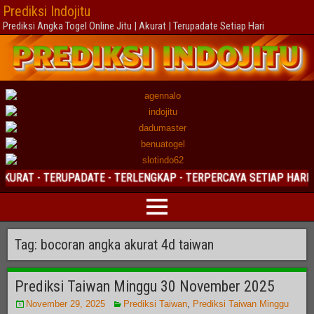
Prediksi Indojitu
Prediksi Angka Togel Online Jitu | Akurat | Terupadate Setiap Hari
T - TERUPADATE - TERLENGKAP - TERPERCAYA SETIAP HARI DI TAH
Tag:
bocoran angka akurat 4d taiwan
Prediksi Taiwan Minggu 30 November 2025
November 29, 2025
Prediksi Taiwan
,
Prediksi Taiwan Minggu