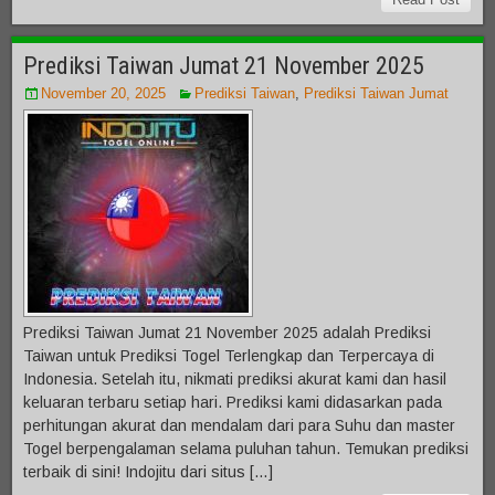
Prediksi Taiwan Jumat 21 November 2025
November 20, 2025
Prediksi Taiwan
,
Prediksi Taiwan Jumat
Prediksi Taiwan Jumat 21 November 2025 adalah Prediksi
Taiwan untuk Prediksi Togel Terlengkap dan Terpercaya di
Indonesia. Setelah itu, nikmati prediksi akurat kami dan hasil
keluaran terbaru setiap hari. Prediksi kami didasarkan pada
perhitungan akurat dan mendalam dari para Suhu dan master
Togel berpengalaman selama puluhan tahun. Temukan prediksi
terbaik di sini! Indojitu dari situs […]