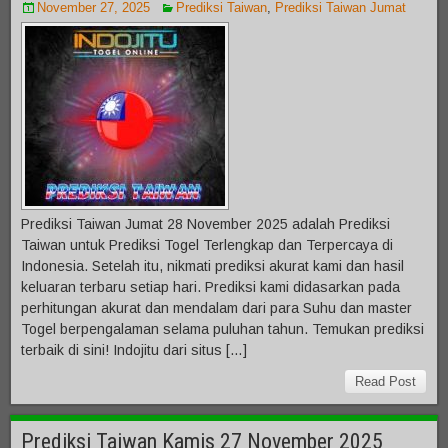
November 27, 2025
Prediksi Taiwan
,
Prediksi Taiwan Jumat
Prediksi Taiwan Jumat 28 November 2025 adalah Prediksi
Taiwan untuk Prediksi Togel Terlengkap dan Terpercaya di
Indonesia. Setelah itu, nikmati prediksi akurat kami dan hasil
keluaran terbaru setiap hari. Prediksi kami didasarkan pada
perhitungan akurat dan mendalam dari para Suhu dan master
Togel berpengalaman selama puluhan tahun. Temukan prediksi
terbaik di sini! Indojitu dari situs […]
Read Post
Prediksi Taiwan Kamis 27 November 2025