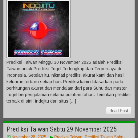
Prediksi Taiwan Minggu 30 November 2025 adalah Prediksi
Taiwan untuk Prediksi Togel Terlengkap dan Terpercaya di
Indonesia. Setelah itu, nikmati prediksi akurat kami dan hasil
keluaran terbaru setiap hari. Prediksi kami didasarkan pada
perhitungan akurat dan mendalam dari para Suhu dan master
Togel berpengalaman selama puluhan tahun. Temukan prediksi
terbaik di sini! Indojitu dari situs […]
Read Post
Prediksi Taiwan Sabtu 29 November 2025
November 28, 2025
Prediksi Taiwan
,
Prediksi Taiwan Sabtu