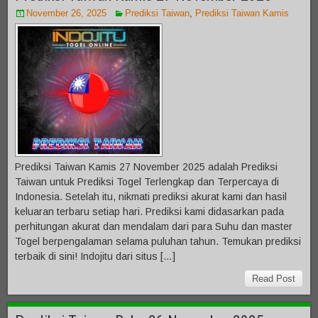
November 26, 2025
Prediksi Taiwan
,
Prediksi Taiwan Kamis
Prediksi Taiwan Kamis 27 November 2025 adalah Prediksi
Taiwan untuk Prediksi Togel Terlengkap dan Terpercaya di
Indonesia. Setelah itu, nikmati prediksi akurat kami dan hasil
keluaran terbaru setiap hari. Prediksi kami didasarkan pada
perhitungan akurat dan mendalam dari para Suhu dan master
Togel berpengalaman selama puluhan tahun. Temukan prediksi
terbaik di sini! Indojitu dari situs […]
Read Post