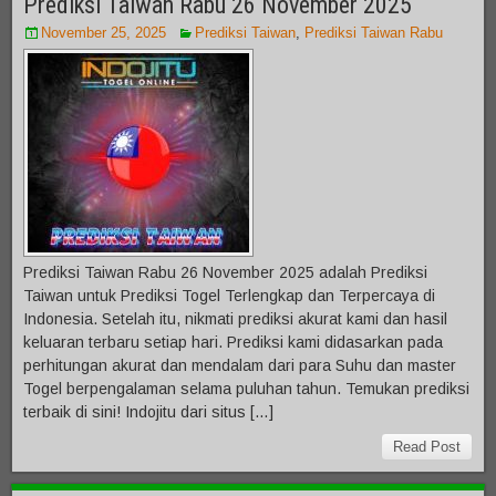
Prediksi Taiwan Rabu 26 November 2025
November 25, 2025
Prediksi Taiwan
,
Prediksi Taiwan Rabu
Prediksi Taiwan Rabu 26 November 2025 adalah Prediksi
Taiwan untuk Prediksi Togel Terlengkap dan Terpercaya di
Indonesia. Setelah itu, nikmati prediksi akurat kami dan hasil
keluaran terbaru setiap hari. Prediksi kami didasarkan pada
perhitungan akurat dan mendalam dari para Suhu dan master
Togel berpengalaman selama puluhan tahun. Temukan prediksi
terbaik di sini! Indojitu dari situs […]
Read Post