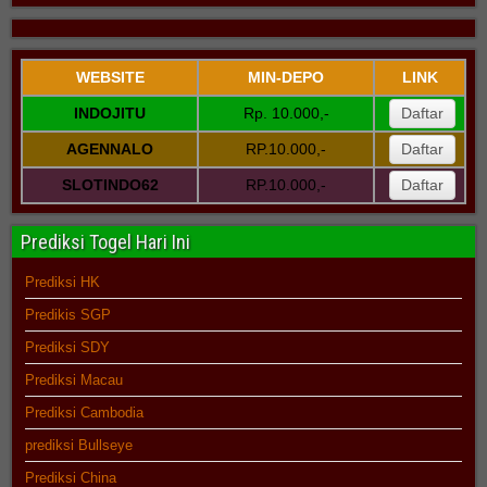
WEBSITE
MIN-DEPO
LINK
INDOJITU
Rp. 10.000,-
Daftar
AGENNALO
RP.10.000,-
Daftar
SLOTINDO62
RP.10.000,-
Daftar
Prediksi Togel Hari Ini
Prediksi HK
Predikis SGP
Prediksi SDY
Prediksi Macau
Prediksi Cambodia
prediksi Bullseye
Prediksi China