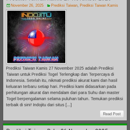
November 26, 2025
Prediksi Taiwan
,
Prediksi Taiwan Kamis
Prediksi Taiwan Kamis 27 November 2025 adalah Prediksi
Taiwan untuk Prediksi Togel Terlengkap dan Terpercaya di
Indonesia. Setelah itu, nikmati prediksi akurat kami dan hasil
keluaran terbaru setiap hari. Prediksi kami didasarkan pada
perhitungan akurat dan mendalam dari para Suhu dan master
Togel berpengalaman selama puluhan tahun. Temukan prediksi
terbaik di sini! Indojitu dari situs […]
Read Post