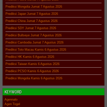
Prediksi Mongolia Jumat 7 Agustus 2026
Prediksi Japan Jumat 7 Agustus 2026
Prediksi China Jumat 7 Agustus 2026
Prediksi SDY Jumat 7 Agustus 2026
Prediksi Bullseye Jumat 7 Agustus 2026
Prediksi Cambodia Jumat 7 Agustus 2026
Prediksi Toto Macau Kamis 6 Agustus 2026
Prediksi HK Kamis 6 Agustus 2026
Prediksi Taiwan Kamis 6 Agustus 2026
Prediksi PCSO Kamis 6 Agustus 2026
Prediksi Mongolia Kamis 6 Agustus 2026
KEYWORD
Agennalo
Agen Togel