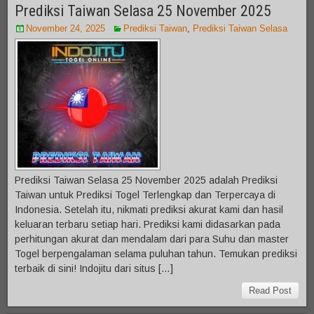
Prediksi Taiwan Selasa 25 November 2025
November 24, 2025
Prediksi Taiwan
,
Prediksi Taiwan Selasa
Prediksi Taiwan Selasa 25 November 2025 adalah Prediksi
Taiwan untuk Prediksi Togel Terlengkap dan Terpercaya di
Indonesia. Setelah itu, nikmati prediksi akurat kami dan hasil
keluaran terbaru setiap hari. Prediksi kami didasarkan pada
perhitungan akurat dan mendalam dari para Suhu dan master
Togel berpengalaman selama puluhan tahun. Temukan prediksi
terbaik di sini! Indojitu dari situs […]
Read Post