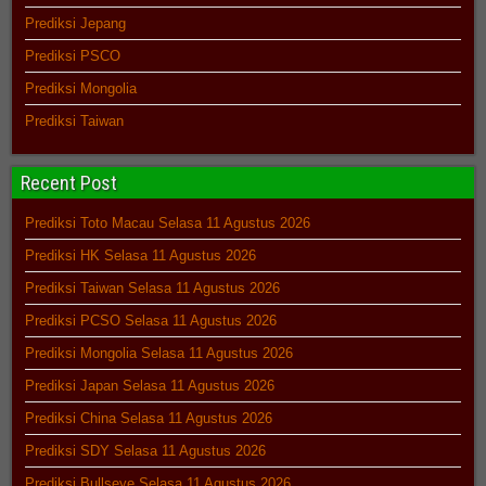
Prediksi Jepang
Prediksi PSCO
Prediksi Mongolia
Prediksi Taiwan
Recent Post
Prediksi Toto Macau Selasa 11 Agustus 2026
Prediksi HK Selasa 11 Agustus 2026
Prediksi Taiwan Selasa 11 Agustus 2026
Prediksi PCSO Selasa 11 Agustus 2026
Prediksi Mongolia Selasa 11 Agustus 2026
Prediksi Japan Selasa 11 Agustus 2026
Prediksi China Selasa 11 Agustus 2026
Prediksi SDY Selasa 11 Agustus 2026
Prediksi Bullseye Selasa 11 Agustus 2026