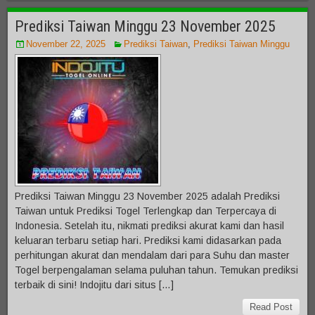
Prediksi Taiwan Minggu 23 November 2025
November 22, 2025
Prediksi Taiwan
,
Prediksi Taiwan Minggu
Prediksi Taiwan Minggu 23 November 2025 adalah Prediksi
Taiwan untuk Prediksi Togel Terlengkap dan Terpercaya di
Indonesia. Setelah itu, nikmati prediksi akurat kami dan hasil
keluaran terbaru setiap hari. Prediksi kami didasarkan pada
perhitungan akurat dan mendalam dari para Suhu dan master
Togel berpengalaman selama puluhan tahun. Temukan prediksi
terbaik di sini! Indojitu dari situs […]
Read Post