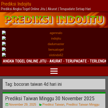
Prediksi Indojitu
Prediksi Angka Togel Online Jitu | Akurat | Terupadate Setiap Hari
A TOGEL ONLINE JITU - AKURAT - TERUPADATE - TERLENGKAP - TE
Tag:
bocoran taiwan 4d hari ini
Prediksi Taiwan Minggu 30 November 2025
November 29, 2025
Prediksi Taiwan
,
Prediksi Taiwan Minggu