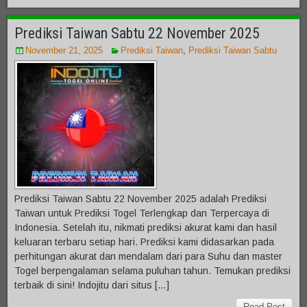
Prediksi Taiwan Sabtu 22 November 2025
November 21, 2025
Prediksi Taiwan
,
Prediksi Taiwan Sabtu
Prediksi Taiwan Sabtu 22 November 2025 adalah Prediksi
Taiwan untuk Prediksi Togel Terlengkap dan Terpercaya di
Indonesia. Setelah itu, nikmati prediksi akurat kami dan hasil
keluaran terbaru setiap hari. Prediksi kami didasarkan pada
perhitungan akurat dan mendalam dari para Suhu dan master
Togel berpengalaman selama puluhan tahun. Temukan prediksi
terbaik di sini! Indojitu dari situs […]
Read Post