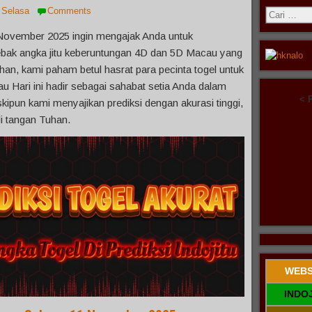
 Selasa
Comments
November 2025 ingin mengajak Anda untuk
bak angka jitu keberuntungan 4D dan 5D Macau yang
uhan, kami paham betul hasrat para pecinta togel untuk
au Hari ini hadir sebagai sahabat setia Anda dalam
< 
skipun kami menyajikan prediksi dengan akurasi tinggi,
di tangan Tuhan.
WEBS
INDO