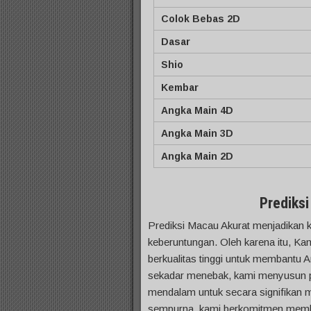
Colok Bebas 2D
Dasar
Shio
Kembar
Angka Main 4D
Angka Main 3D
Angka Main 2D
Prediks
Prediksi Macau Akurat menjadikan 
keberuntungan. Oleh karena itu, Ka
berkualitas tinggi untuk membantu 
sekadar menebak, kami menyusun pr
mendalam untuk secara signifikan 
sempurna, kami berkomitmen membe