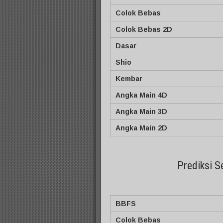
Colok Bebas
Colok Bebas 2D
Dasar
Shio
Kembar
Angka Main 4D
Angka Main 3D
Angka Main 2D
Prediksi 
BBFS
Colok Bebas