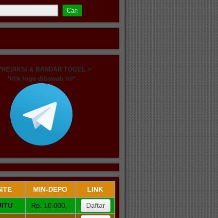
PREDIKSI & BANDAR TOGEL >
*klik logo dibawah ini*
ITE
MIN-DEPO
LINK
JITU
Rp. 10.000,-
Daftar