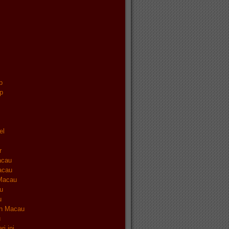
p
p
el
r
acau
acau
Macau
u
u
an Macau
u
ri ini