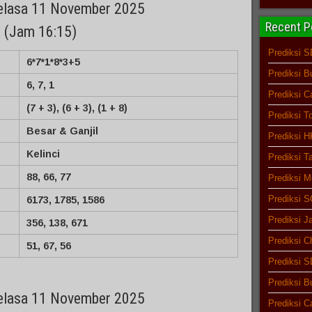
Selasa 11 November 2025
Recent P
(Jam 16:15)
Prediksi 
6*7*1*8*3+5
Prediksi B
6, 7, 1
Prediksi C
(7 + 3), (6 + 3), (1 + 8)
Prediksi T
Besar & Ganjil
Prediksi H
Kelinci
Prediksi T
88, 66, 77
Prediksi M
Prediksi 
6173, 1785, 1586
Prediksi J
356, 138, 671
Prediksi C
51, 67, 56
Prediksi 
Prediksi B
Selasa 11 November 2025
Prediksi 