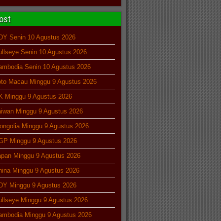
ost
SDY Senin 10 Agustus 2026
ullseye Senin 10 Agustus 2026
ambodia Senin 10 Agustus 2026
oto Macau Minggu 9 Agustus 2026
K Minggu 9 Agustus 2026
aiwan Minggu 9 Agustus 2026
ongolia Minggu 9 Agustus 2026
SGP Minggu 9 Agustus 2026
apan Minggu 9 Agustus 2026
hina Minggu 9 Agustus 2026
SDY Minggu 9 Agustus 2026
ullseye Minggu 9 Agustus 2026
Cambodia Minggu 9 Agustus 2026