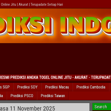
Online Jitu | Akurat | Terupadate Setiap Hari
DIKSI ANGKA TOGEL ONLINE JITU - AKURAT - TERUPADATE - TERLE
is SGP
Prediksi SDY
Prediksi Macau
Prediksi Cambodia
ia
Prediksi PSCO
Prediksi Taiwan
Search
lasa 11 November 2025