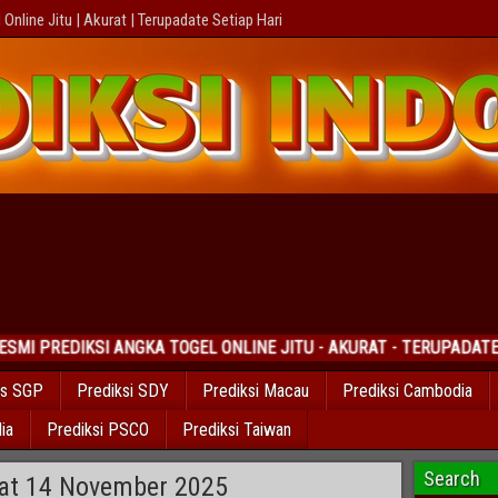
Online Jitu | Akurat | Terupadate Setiap Hari
DIKSI ANGKA TOGEL ONLINE JITU - AKURAT - TERUPADATE - TERLE
is SGP
Prediksi SDY
Prediksi Macau
Prediksi Cambodia
ia
Prediksi PSCO
Prediksi Taiwan
Search
at 14 November 2025