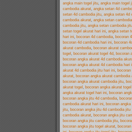
angka main togel jitu
,
angka main togel ji
cambodia akurat
,
angka setan 4d cambodi
setan 4d cambodia jitu
,
angka setan 4d c
cambodia akurat
,
angka setan cambodia a
cambodia jitu
,
angka setan cambodia jitu 
setan togel akurat hari ini
,
angka setan to
hari ini
,
bocoran 4d cambodia
,
bocoran 4
bocoran 4d cambodia hari ini
,
bocoran 4d
akurat cambodia
,
bocoran akurat cambo
togel
,
bocoran akurat togel 4d
,
bocoran a
bocoran angka akurat 4d cambodia akur
bocoran angka akurat 4d cambodia hari i
akurat 4d cambodia jitu hari ini
,
bocoran
akurat
,
bocoran angka akurat cambodia ak
bocoran angka akurat cambodia jitu
,
boc
akurat togel
,
bocoran angka akurat togel
angka akurat togel hari ini
,
bocoran angka
bocoran angka jitu 4d cambodia
,
bocoran
cambodia akurat hari ini
,
bocoran angka j
jitu
,
bocoran angka jitu 4d cambodia jitu h
cambodia akurat
,
bocoran angka jitu cam
bocoran angka jitu cambodia jitu
,
bocoran
bocoran angka jitu togel akurat
,
bocoran 
ini
,
bocoran angka jitu togel jitu
,
bocoran 