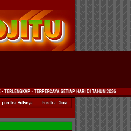
NGKAP - TERPERCAYA SETIAP HARI DI TAHUN 2026
prediksi Bullseye
Prediksi China