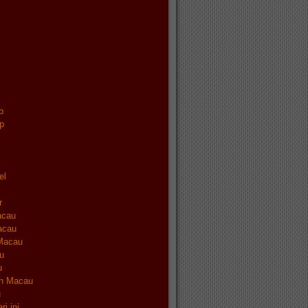
p
p
el
r
acau
acau
Macau
u
u
an Macau
u
ri ini