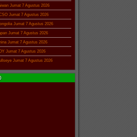
aiwan Jumat 7 Agustus 2026
PCSO Jumat 7 Agustus 2026
ongolia Jumat 7 Agustus 2026
apan Jumat 7 Agustus 2026
hina Jumat 7 Agustus 2026
SDY Jumat 7 Agustus 2026
ullseye Jumat 7 Agustus 2026
D