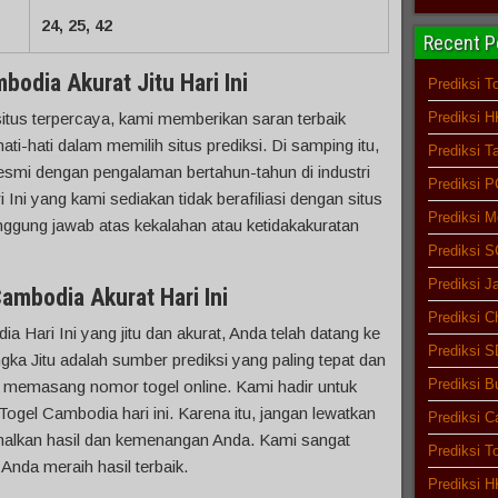
24, 25, 42
Recent P
bodia Akurat Jitu Hari Ini
Prediksi T
Prediksi H
itus terpercaya, kami memberikan saran terbaik
ati-hati dalam memilih situs prediksi. Di samping itu,
Prediksi T
smi dengan pengalaman bertahun-tahun di industri
Prediksi 
 Ini yang kami sediakan tidak berafiliasi dengan situs
Prediksi M
tanggung jawab atas kekalahan atau ketidakakuratan
Prediksi 
Prediksi J
Cambodia
Akurat Hari Ini
Prediksi C
Hari Ini yang jitu dan akurat, Anda telah datang ke
Prediksi 
ngka Jitu adalah sumber prediksi yang paling tepat dan
Prediksi B
 memasang nomor togel online. Kami hadir untuk
l Cambodia hari ini. Karena itu, jangan lewatkan
Prediksi C
malkan hasil dan kemenangan Anda. Kami sangat
Prediksi T
nda meraih hasil terbaik.
Prediksi H