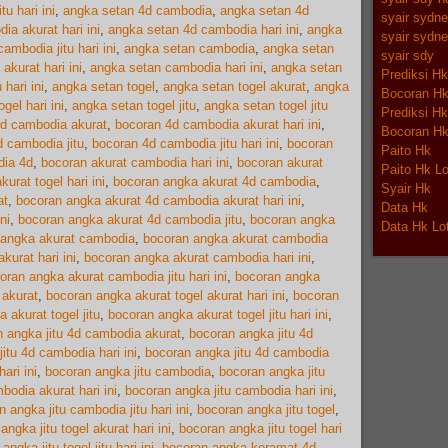
tu hari ini
,
angka setan 4d cambodia
,
angka setan 4d
syair sydne
a akurat hari ini
,
angka setan 4d cambodia hari ini
,
angka
syair sydney
ambodia jitu hari ini
,
angka setan cambodia
,
angka setan
syair sdy
kurat hari ini
,
angka setan cambodia hari ini
,
angka setan
Prediksi Hk
hari ini
,
angka setan togel
,
angka setan togel akurat
,
angka
Bocoran H
gel hari ini
,
angka setan togel jitu
,
angka setan togel jitu
Prediksi Hk
d cambodia akurat
,
bocoran 4d cambodia akurat hari ini
,
Bocoran Hk
 cambodia jitu
,
bocoran 4d cambodia jitu hari ini
,
bocoran
Paito Hk
dia 4d
,
bocoran akurat cambodia hari ini
,
bocoran akurat
Paito Hk Lo
kurat togel hari ini
,
bocoran angka akurat 4d cambodia
,
Syair Hk
at
,
bocoran angka akurat 4d cambodia akurat hari ini
,
Data Hk
ni
,
bocoran angka akurat 4d cambodia jitu
,
bocoran angka
Data Hk Lo
 angka akurat cambodia
,
bocoran angka akurat cambodia
urat hari ini
,
bocoran angka akurat cambodia hari ini
,
oran angka akurat cambodia jitu hari ini
,
bocoran angka
 akurat
,
bocoran angka akurat togel akurat hari ini
,
bocoran
 akurat togel jitu
,
bocoran angka akurat togel jitu hari ini
,
 angka jitu 4d cambodia akurat
,
bocoran angka jitu 4d
itu 4d cambodia hari ini
,
bocoran angka jitu 4d cambodia
ari ini
,
bocoran angka jitu cambodia
,
bocoran angka jitu
bodia akurat hari ini
,
bocoran angka jitu cambodia hari ini
,
 angka jitu cambodia jitu hari ini
,
bocoran angka jitu togel
,
angka jitu togel akurat hari ini
,
bocoran angka jitu togel hari
angka jitu togel jitu hari ini
,
bocoran angka keramat 4d