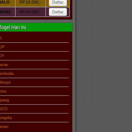
NALO
RP.10.000,-
Daftar
NDO62
RP.10.000,-
Daftar
Togel Hari Ini
K
SGP
SDY
Macau
Cambodia
ullseye
hina
epang
PSCO
ongolia
aiwan