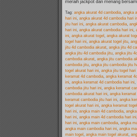
meraih jackpot dan menang bersam
Tag:
angka akurat 4d cambodia
,
angka a
hari ini
,
angka akurat 4d cambodia hari i
jitu hari ini
,
angka akurat cambodia
,
angk
hari ini
,
angka akurat cambodia hari ini
,
ini
,
angka akurat togel
,
angka akurat tog
togel hari ini
,
angka akurat togel jitu
,
ang
jitu 4d cambodia akurat
,
angka jitu 4d ca
angka jitu 4d cambodia jitu
,
angka jitu 4d
cambodia akurat
,
angka jitu cambodia aku
cambodia jitu
,
angka jitu cambodia jitu ha
togel akurat hari ini
,
angka jitu togel hari 
keramat 4d cambodia
,
angka keramat 4d
ini
,
angka keramat 4d cambodia hari ini
,
cambodia jitu hari ini
,
angka keramat ca
cambodia akurat hari ini
,
angka keramat 
keramat cambodia jitu hari ini
,
angka ker
togel akurat hari ini
,
angka keramat togel 
hari ini
,
angka main 4d cambodia
,
angka
hari ini
,
angka main 4d cambodia hari ini
hari ini
,
angka main cambodia
,
angka ma
angka main cambodia hari ini
,
angka mai
main togel
,
angka main togel akurat
,
ang