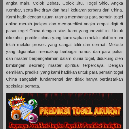
angka main, Colok Bebas, Colok Jitu, Togel Shio, Angka
Kembar, serta live draw dan hasil keluaran terbaru dari China.
Kami hadir dengan tujuan utama membantu para pemain togel
online meraih jackpot dan memprediksi angka empat digit di
pasar togel China dengan situs kami yang inovatif ini. Untuk
diketahui, prediksi china yang kami sajikan melalui platform ini
telah melalui proses yang sangat teliti dan cermat. Metode
yang digunakan mencakup berbagai rumus dari para pakar
dan master berpengalaman dalam dunia togel, didukung oleh
bimbingan seorang master spiritual terpercaya. Dengan
demikian, prediksi yang kami hadirkan untuk para pemain togel
China sangatlah fundamental dan tidak hanya berdasarkan
spekulasi semata.