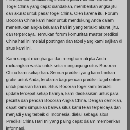
Togel China yang dapat diandalkan, memberikan angka jitu
dan akurat untuk pasar togel China. Oleh karena itu, Forum
Bocoran China kami hadir untuk mendukung Anda dalam
menentukan angka keluaran hari ini yang terbukti akurat, jitu,
dan terpercaya. Temukan forum komunitas master prediksi
China hari ini melalui postingan dan tabel yang kami sajikan di
situs kami ini.
Kami sangat menghargai dan menghormati jika Anda
meluangkan waktu untuk setia mengunjungi situs Bocoran
China kami setiap hari. Semua prediksi yang kami berikan
gratis untuk Anda, terutama bagi pencari prediksi togel online
untuk pasaran hari ini. Situs Bocoran togel kami terbukti
update tercepat setiap harinya, kami dedikasikan untuk para
pecinta dan pencari Bocoran Angka China. Dengan demikian,
dapat kami simpulkan bahwa situs kami telah terpercaya dan
menjadi yang terbaik di Indonesia, diakui sebagai situs
Prediksi China Hari Ini yang paling cepat dalam memberikan
informasi.