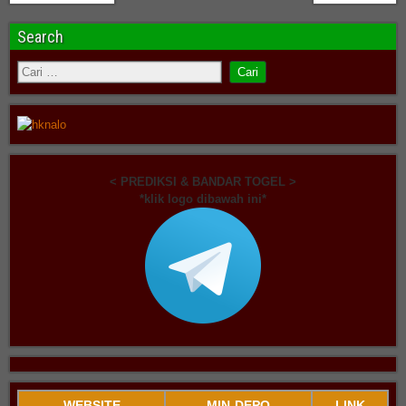
Search
< PREDIKSI & BANDAR TOGEL >
*klik logo dibawah ini*
WEBSITE
MIN-DEPO
LINK