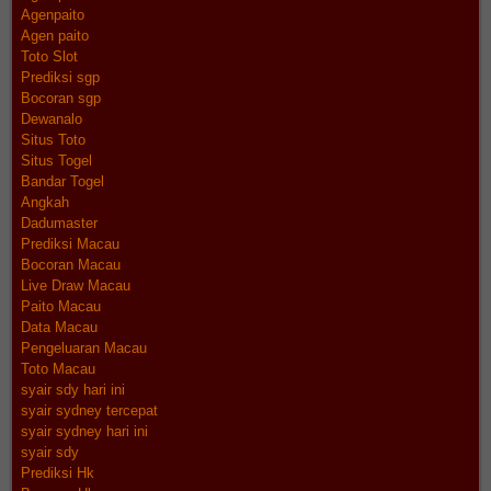
Agenpaito
Agen paito
Toto Slot
Prediksi sgp
Bocoran sgp
Dewanalo
Situs Toto
Situs Togel
Bandar Togel
Angkah
Dadumaster
Prediksi Macau
Bocoran Macau
Live Draw Macau
Paito Macau
Data Macau
Pengeluaran Macau
Toto Macau
syair sdy hari ini
syair sydney tercepat
syair sydney hari ini
syair sdy
Prediksi Hk