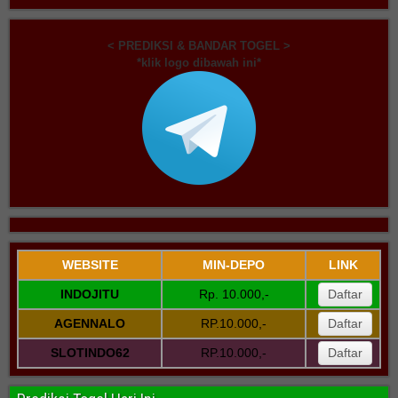
< PREDIKSI & BANDAR TOGEL >
*klik logo dibawah ini*
WEBSITE
MIN-DEPO
LINK
INDOJITU
Rp. 10.000,-
Daftar
AGENNALO
RP.10.000,-
Daftar
SLOTINDO62
RP.10.000,-
Daftar