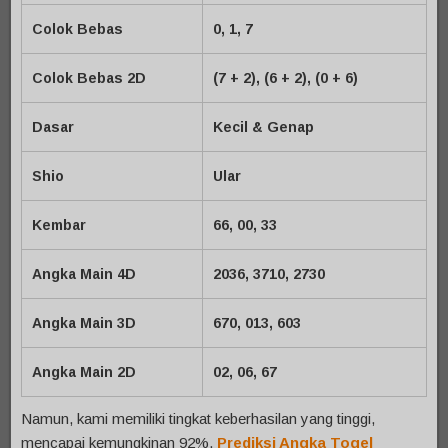
Colok Bebas
0, 1, 7
Colok Bebas 2D
(7 + 2), (6 + 2), (0 + 6)
Dasar
Kecil & Genap
Shio
Ular
Kembar
66, 00, 33
Angka Main 4D
2036, 3710, 2730
Angka Main 3D
670, 013, 603
Angka Main 2D
02, 06, 67
Namun, kami memiliki tingkat keberhasilan yang tinggi,
mencapai kemungkinan 92%.
Prediksi Angka Togel