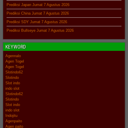
Prediksi Japan Jumat 7 Agustus 2026
Prediksi China Jumat 7 Agustus 2026
Prediksi SDY Jumat 7 Agustus 2026
Prediksi Bullseye Jumat 7 Agustus 2026
KEYWORD
Agennalo
Agen Togel
Agen Togel
Slotindo62
Slotindo
Slot indo
indo slot
Slotindo62
Slotindo
Slot indo
indo slot
Indojitu
Agenpaito
Agen paito