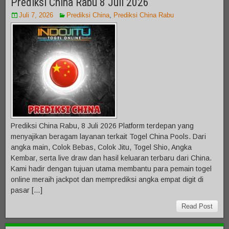
Prediksi China Rabu 8 Juli 2026
Juli 7, 2026
Prediksi China
,
Prediksi China Rabu
Prediksi China Rabu, 8 Juli 2026 Platform terdepan yang
menyajikan beragam layanan terkait Togel China Pools. Dari
angka main, Colok Bebas, Colok Jitu, Togel Shio, Angka
Kembar, serta live draw dan hasil keluaran terbaru dari China.
Kami hadir dengan tujuan utama membantu para pemain togel
online meraih jackpot dan memprediksi angka empat digit di
pasar […]
Read Post