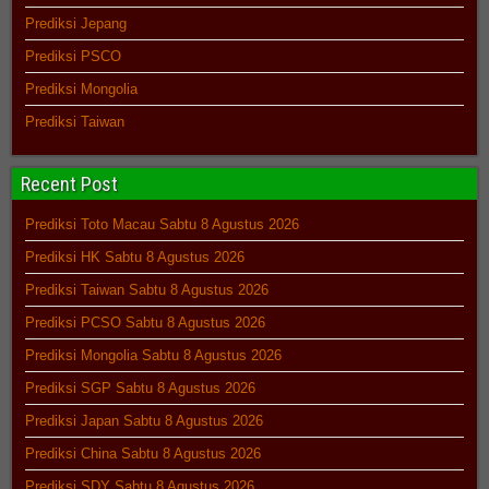
Prediksi Jepang
Prediksi PSCO
Prediksi Mongolia
Prediksi Taiwan
Recent Post
Prediksi Toto Macau Sabtu 8 Agustus 2026
Prediksi HK Sabtu 8 Agustus 2026
Prediksi Taiwan Sabtu 8 Agustus 2026
Prediksi PCSO Sabtu 8 Agustus 2026
Prediksi Mongolia Sabtu 8 Agustus 2026
Prediksi SGP Sabtu 8 Agustus 2026
Prediksi Japan Sabtu 8 Agustus 2026
Prediksi China Sabtu 8 Agustus 2026
Prediksi SDY Sabtu 8 Agustus 2026