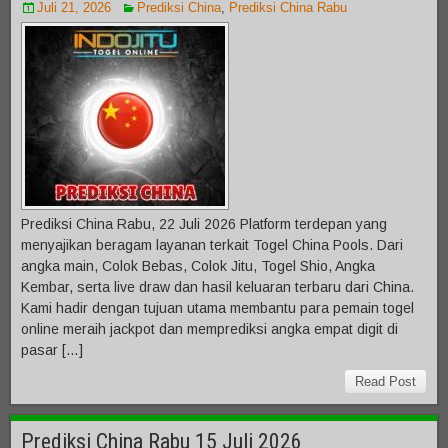
Juli 21, 2026
Prediksi China
,
Prediksi China Rabu
Prediksi China Rabu, 22 Juli 2026 Platform terdepan yang
menyajikan beragam layanan terkait Togel China Pools. Dari
angka main, Colok Bebas, Colok Jitu, Togel Shio, Angka
Kembar, serta live draw dan hasil keluaran terbaru dari China.
Kami hadir dengan tujuan utama membantu para pemain togel
online meraih jackpot dan memprediksi angka empat digit di
pasar […]
Read Post
Prediksi China Rabu 15 Juli 2026