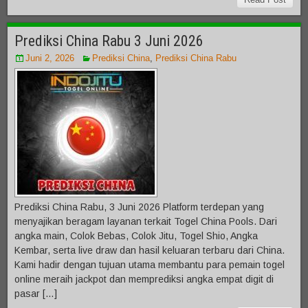
Prediksi China Rabu 3 Juni 2026
Juni 2, 2026
Prediksi China
,
Prediksi China Rabu
Prediksi China Rabu, 3 Juni 2026 Platform terdepan yang
menyajikan beragam layanan terkait Togel China Pools. Dari
angka main, Colok Bebas, Colok Jitu, Togel Shio, Angka
Kembar, serta live draw dan hasil keluaran terbaru dari China.
Kami hadir dengan tujuan utama membantu para pemain togel
online meraih jackpot dan memprediksi angka empat digit di
pasar […]