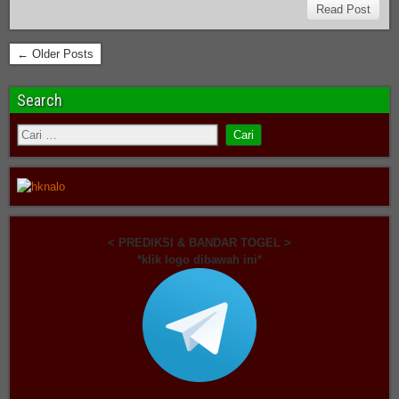
Read Post
← Older Posts
Search
< PREDIKSI & BANDAR TOGEL >
*klik logo dibawah ini*