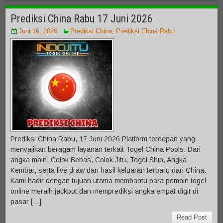
Prediksi China Rabu 17 Juni 2026
Juni 16, 2026
Prediksi China
,
Prediksi China Rabu
Prediksi China Rabu, 17 Juni 2026 Platform terdepan yang
menyajikan beragam layanan terkait Togel China Pools. Dari
angka main, Colok Bebas, Colok Jitu, Togel Shio, Angka
Kembar, serta live draw dan hasil keluaran terbaru dari China.
Kami hadir dengan tujuan utama membantu para pemain togel
online meraih jackpot dan memprediksi angka empat digit di
pasar […]
Read Post