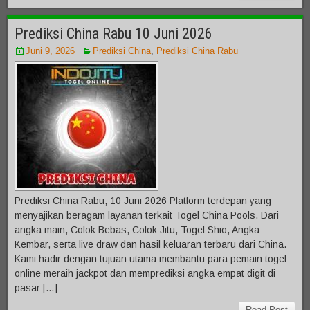
Prediksi China Rabu 10 Juni 2026
Juni 9, 2026
Prediksi China
,
Prediksi China Rabu
Prediksi China Rabu, 10 Juni 2026 Platform terdepan yang
menyajikan beragam layanan terkait Togel China Pools. Dari
angka main, Colok Bebas, Colok Jitu, Togel Shio, Angka
Kembar, serta live draw dan hasil keluaran terbaru dari China.
Kami hadir dengan tujuan utama membantu para pemain togel
online meraih jackpot dan memprediksi angka empat digit di
pasar […]
Read Post