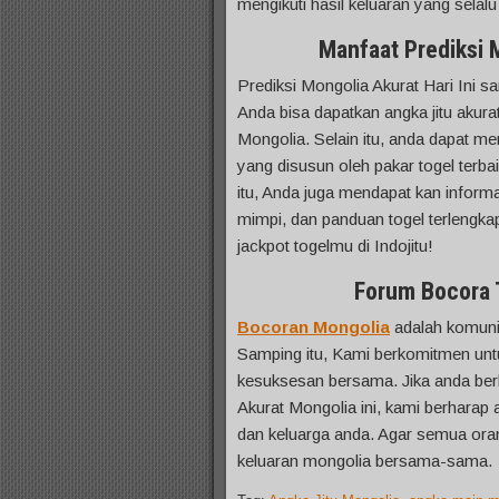
mengikuti hasil keluaran yang selalu
Manfaat Prediksi
Prediksi Mongolia Akurat Hari Ini s
Anda bisa dapatkan angka jitu akura
Mongolia. Selain itu, anda dapat m
yang disusun oleh pakar togel terbai
itu, Anda juga mendapat kan informas
mimpi, dan panduan togel terlengk
jackpot togelmu di Indojitu!
Forum Bocora T
Bocoran Mongolia
adalah komunit
Samping itu, Kami berkomitmen un
kesuksesan bersama. Jika anda berh
Akurat Mongolia ini, kami berharap
dan keluarga anda. Agar semua or
keluaran mongolia bersama-sama.