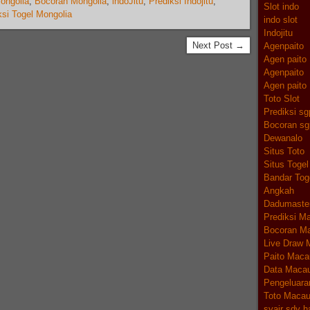
ongolia
,
Bocoran Mongolia
,
indoJitu
,
Prediksi Indojitu
,
Slot indo
ksi Togel Mongolia
indo slot
Indojitu
Next Post →
Agenpaito
Agen paito
Agenpaito
Agen paito
Toto Slot
Prediksi sg
Bocoran sg
Dewanalo
Situs Toto
Situs Togel
Bandar Tog
Angkah
Dadumaste
Prediksi M
Bocoran M
Live Draw 
Paito Maca
Data Maca
Pengeluar
Toto Maca
syair sdy ha