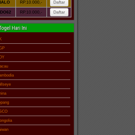
NALO
RP.10.000,-
Daftar
NDO62
RP.10.000,-
Daftar
Togel Hari Ini
K
SGP
SDY
Macau
Cambodia
ullseye
hina
epang
PSCO
ongolia
aiwan