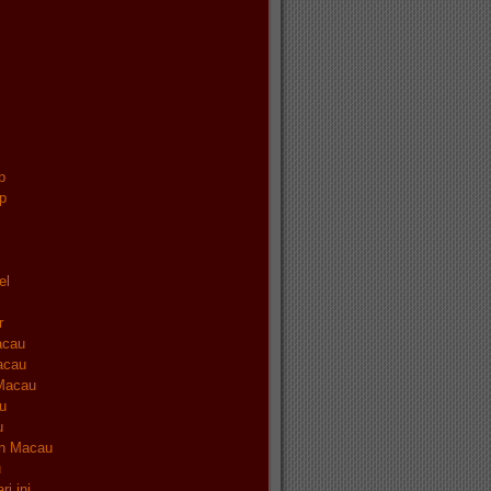
p
p
el
r
acau
acau
Macau
u
u
an Macau
u
ri ini