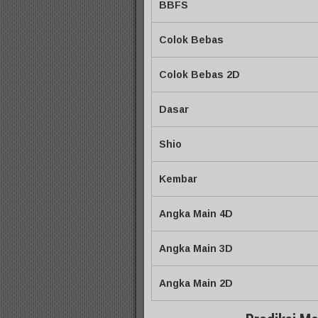
BBFS
Colok Bebas
Colok Bebas 2D
Dasar
Shio
Kembar
Angka Main 4D
Angka Main 3D
Angka Main 2D