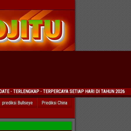
 TERLENGKAP - TERPERCAYA SETIAP HARI DI TAHUN 2026
prediksi Bullseye
Prediksi China