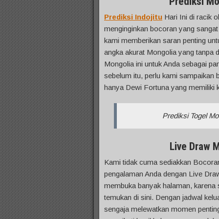
Prediksi Mo
Prediksi Indojitu
Hari Ini di racik
menginginkan bocoran yang sangat jit
kami memberikan saran penting unt
angka akurat Mongolia yang tanpa d
Mongolia ini untuk Anda sebagai p
sebelum itu, perlu kami sampaikan
hanya Dewi Fortuna yang memiliki 
Prediksi Togel Mo
Live Draw M
Kami tidak cuma sediakkan Bocoran
pengalaman Anda dengan Live Draw 
membuka banyak halaman, karena s
temukan di sini. Dengan jadwal kelu
sengaja melewatkan momen penting i