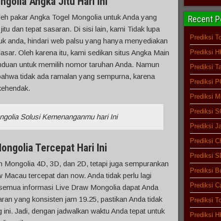
ngolia Angka Jitu Hari Ini
 oleh pakar Angka Togel Mongolia untuk Anda yang
Recent P
u dan tepat sasaran. Di sisi lain, kami Tidak lupa
Prediksi T
uk anda, hindari web palsu yang hanya menyediakan
Prediksi 
asar. Oleh karena itu, kami sedikan situs Angka Main
anduan untuk memilih nomor taruhan Anda. Namun
Prediksi T
 bahwa tidak ada ramalan yang sempurna, karena
Prediksi 
kehendak.
Prediksi M
Prediksi 
ngolia Solusi Kemenanganmu hari Ini
Prediksi J
Prediksi C
ongolia Tercepat Hari Ini
Prediksi 
 Mongolia 4D, 3D, dan 2D, tetapi juga sempurankan
Prediksi B
Macau tercepat dan now. Anda tidak perlu lagi
Prediksi 
emua informasi Live Draw Mongolia dapat Anda
aran yang konsisten jam 19.25, pastikan Anda tidak
Prediksi T
ni. Jadi, dengan jadwalkan waktu Anda tepat untuk
Prediksi 