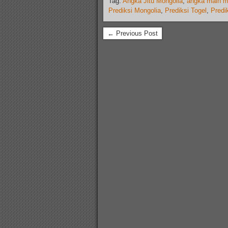
Tag:
Angka Jitu Mongolia
,
angka main m
Prediksi Mongolia
,
Prediksi Togel
,
Predi
← Previous Post