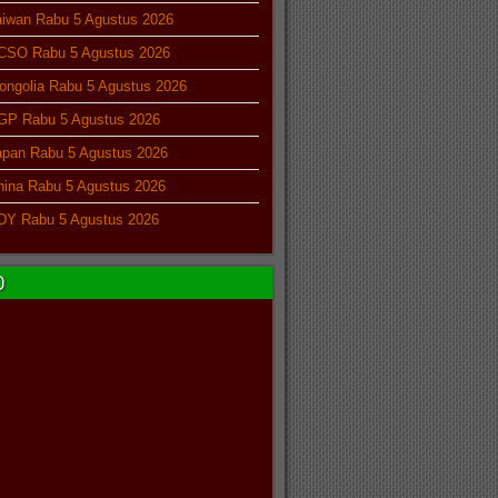
aiwan Rabu 5 Agustus 2026
PCSO Rabu 5 Agustus 2026
ongolia Rabu 5 Agustus 2026
SGP Rabu 5 Agustus 2026
apan Rabu 5 Agustus 2026
hina Rabu 5 Agustus 2026
SDY Rabu 5 Agustus 2026
D