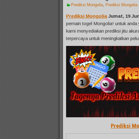
Prediksi Mongolia
,
Prediksi Mongolia
Prediksi Mongolia
Jumat, 19 Jun
pemain togel Mongolia! untuk anda 
kami menyediakan prediksi jitu akur
terpercaya untuk meningkatkan pel
Prediksi Mo