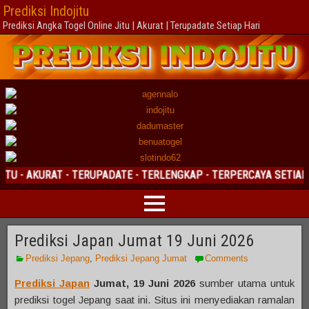
Prediksi Indojitu
Prediksi Angka Togel Online Jitu | Akurat | Terupadate Setiap Hari
 - AKURAT - TERUPADATE - TERLENGKAP - TERPERCAYA SETIAP HAR
Prediksi Japan Jumat 19 Juni 2026
Prediksi Jepang
,
Prediksi Jepang Jumat
Comments
Prediksi Japan
Jumat, 19 Juni 2026
sumber utama untuk
prediksi togel Jepang saat ini. Situs ini menyediakan ramalan