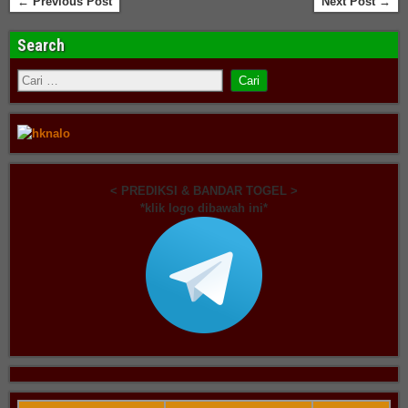
← Previous Post
Next Post →
Search
< PREDIKSI & BANDAR TOGEL >
*klik logo dibawah ini*