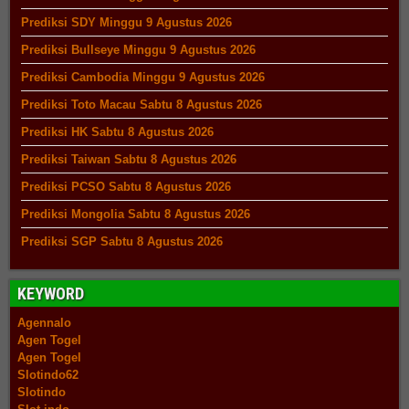
Prediksi SDY Minggu 9 Agustus 2026
Prediksi Bullseye Minggu 9 Agustus 2026
Prediksi Cambodia Minggu 9 Agustus 2026
Prediksi Toto Macau Sabtu 8 Agustus 2026
Prediksi HK Sabtu 8 Agustus 2026
Prediksi Taiwan Sabtu 8 Agustus 2026
Prediksi PCSO Sabtu 8 Agustus 2026
Prediksi Mongolia Sabtu 8 Agustus 2026
Prediksi SGP Sabtu 8 Agustus 2026
KEYWORD
Agennalo
Agen Togel
Agen Togel
Slotindo62
Slotindo