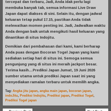
tercepat dan terbaru, Jadi, Anda idak perlu lagi
membuka banyak tab, semua informasi Live Draw
Japan dapat diakses di sini. Selain itu, dengan jadwal
keluaran tetap pukul 17.15, pastikan Anda tidak
melewatkan momen penting ini. Jadi, Jadwalkan waktu
Anda dengan baik untuk mengikuti hasil keluaran yang
dinantikan di situs Indojitu.
Demikian dari pembahasan dari kami, kami berharap
Anda puas dengan Bocoran Togel Japan yang kami
sediakan setiap hari di situs ini. Semoga semua
pengunjung yang di situs ini meraih jackpot besar.
Terima kasih…
Prediksi Japan Jumat, 19 Juni 2026
sumber utama untuk prediksi Japan saat ini yang
menyediakan ramalan terbaru untuk memilih angka.
Tag:
Angka jitu japan
,
angka main japan
,
bocoran japan
,
indoJitu
,
Prediksi Indojitu
,
Prediksi japan
,
Prediksi Togel
,
Prediksi Togel japan