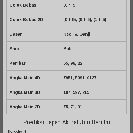
Colok Bebas
0, 7, 9
Colok Bebas 2D
(0 + 5), (9 + 5), (1 + 5)
Dasar
Kecil & Ganjil
Shio
Babi
Kembar
55, 99, 22
Angka Main 4D
7951, 5091, 0127
Angka Main 3D
197, 597, 215
Angka Main 2D
75, 71, 91
Prediksi Japan Akurat Jitu Hari Ini
{{Newline}