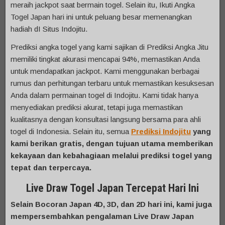
meraih jackpot saat bermain togel. Selain itu, Ikuti Angka
Togel Japan hari ini untuk peluang besar memenangkan
hadiah dI Situs Indojitu.
Prediksi angka togel yang kami sajikan di Prediksi Angka Jitu
memiliki tingkat akurasi mencapai 94%, memastikan Anda
untuk mendapatkan jackpot. Kami menggunakan berbagai
rumus dan perhitungan terbaru untuk memastikan kesuksesan
Anda dalam permainan togel di Indojitu. Kami tidak hanya
menyediakan prediksi akurat, tetapi juga memastikan
kualitasnya dengan konsultasi langsung bersama para ahli
togel di Indonesia. Selain itu, semua
Prediksi Indojitu
yang
kami berikan gratis, dengan tujuan utama memberikan
kekayaan dan kebahagiaan melalui prediksi togel yang
tepat dan terpercaya.
Live Draw Togel Japan Tercepat Hari Ini
Selain Bocoran Japan 4D, 3D, dan 2D hari ini, kami juga
mempersembahkan pengalaman Live Draw Japan