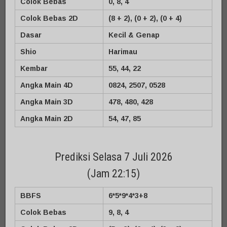
Colok Bebas
0, 8, 4
Colok Bebas 2D
(8 + 2), (0 + 2), (0 + 4)
Dasar
Kecil & Genap
Shio
Harimau
Kembar
55, 44, 22
Angka Main 4D
0824, 2507, 0528
Angka Main 3D
478, 480, 428
Angka Main 2D
54, 47, 85
Prediksi Selasa 7 Juli 2026
(Jam 22:15)
BBFS
6*5*9*4*3+8
Colok Bebas
9, 8, 4