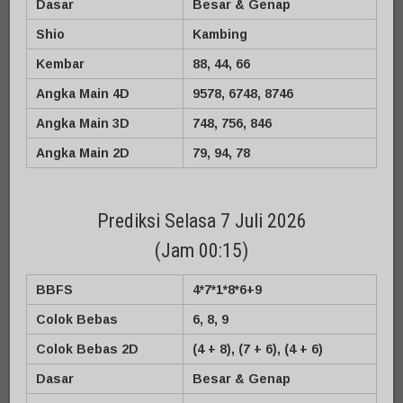
Dasar
Besar & Genap
Shio
Kambing
Kembar
88, 44, 66
Angka Main 4D
9578, 6748, 8746
Angka Main 3D
748, 756, 846
Angka Main 2D
79, 94, 78
Prediksi Selasa 7 Juli 2026
(Jam 00:15)
BBFS
4*7*1*8*6+9
Colok Bebas
6, 8, 9
Colok Bebas 2D
(4 + 8), (7 + 6), (4 + 6)
Dasar
Besar & Genap