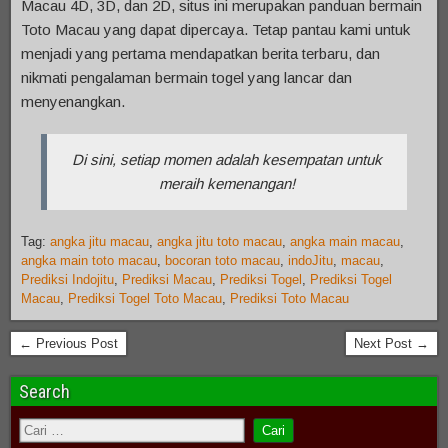
Macau 4D, 3D, dan 2D, situs ini merupakan panduan bermain
Toto Macau yang dapat dipercaya. Tetap pantau kami untuk
menjadi yang pertama mendapatkan berita terbaru, dan
nikmati pengalaman bermain togel yang lancar dan
menyenangkan.
Di sini, setiap momen adalah kesempatan untuk
meraih kemenangan!
Tag:
angka jitu macau
,
angka jitu toto macau
,
angka main macau
,
angka main toto macau
,
bocoran toto macau
,
indoJitu
,
macau
,
Prediksi Indojitu
,
Prediksi Macau
,
Prediksi Togel
,
Prediksi Togel
Macau
,
Prediksi Togel Toto Macau
,
Prediksi Toto Macau
← Previous Post
Next Post →
Search