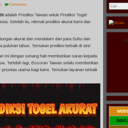
u
Comments
26
adalah Prediksi Taiwan untuk Prediksi Togel
ia. Setelah itu, nikmati prediksi akurat kami dan
itungan akurat dan mendalam dari para Suhu dan
< 
puluhan tahun. Temukan prediksi terbaik di sini!
Hari Ini dengan senang hati memberikan saran kepada
esia. Terlebih lagi, Bocoran Taiwan selalu memberikan
ioritas utama bagi kami. Temukan layanan terbaik
WEBS
INDO