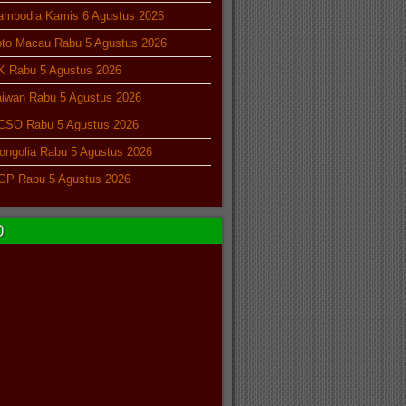
Cambodia Kamis 6 Agustus 2026
oto Macau Rabu 5 Agustus 2026
HK Rabu 5 Agustus 2026
aiwan Rabu 5 Agustus 2026
PCSO Rabu 5 Agustus 2026
ongolia Rabu 5 Agustus 2026
SGP Rabu 5 Agustus 2026
D