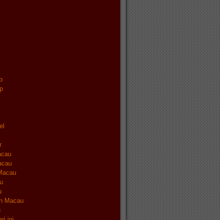
p
p
el
r
acau
acau
Macau
u
u
an Macau
u
ri ini