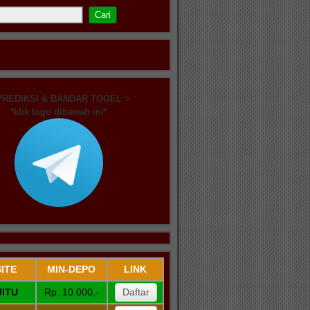
PREDIKSI & BANDAR TOGEL >
*klik logo dibawah ini*
ITE
MIN-DEPO
LINK
JITU
Rp. 10.000,-
Daftar