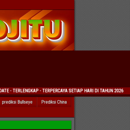
 TERLENGKAP - TERPERCAYA SETIAP HARI DI TAHUN 2026
prediksi Bullseye
Prediksi China