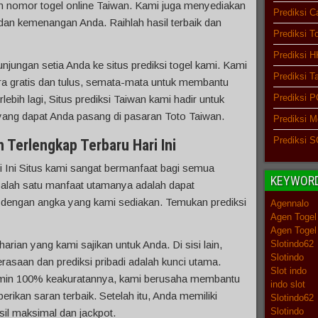
nomor togel online Taiwan. Kami juga menyediakan
Prediksi 
 dan kemenangan Anda. Raihlah hasil terbaik dan
Prediksi T
Prediksi 
unjungan setia Anda ke situs prediksi togel kami. Kami
Prediksi T
a gratis dan tulus, semata-mata untuk membantu
Prediksi 
bih lagi, Situs prediksi Taiwan kami hadir untuk
ang dapat Anda pasang di pasaran Toto Taiwan.
Prediksi M
Prediksi 
 Terlengkap Terbaru Hari Ini
 Ini Situs kami sangat bermanfaat bagi semua
KEYWOR
 Salah satu manfaat utamanya adalah dapat
dengan angka yang kami sediakan. Temukan prediksi
Agennalo
Agen Togel
Agen Togel
Slotindo62
harian yang kami sajikan untuk Anda. Di sisi lain,
Slotindo
asaan dan prediksi pribadi adalah kunci utama.
Slot indo
jamin 100% keakuratannya, kami berusaha membantu
indo slot
kan saran terbaik. Setelah itu, Anda memiliki
Slotindo62
Slotindo
sil maksimal dan jackpot.