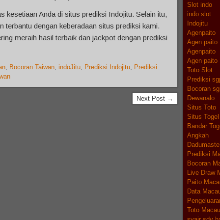
Slot indo
esetiaan Anda di situs prediksi Indojitu. Selain itu,
indo slot
Indojitu
 terbantu dengan keberadaan situs prediksi kami.
Agenpaito
ing meraih hasil terbaik dan jackpot dengan prediksi
Agen paito
Agenpaito
Agen paito
an
,
Bocoran Taiwan
,
indoJitu
,
Prediksi Indojitu
,
Prediksi
Toto Slot
iwan
Prediksi sg
Bocoran sg
Dewanalo
Next Post →
Situs Toto
Situs Togel
Bandar Tog
Angkah
Dadumaste
Prediksi M
Bocoran M
Live Draw 
Paito Maca
Data Maca
Pengeluar
Toto Maca
syair sdy ha