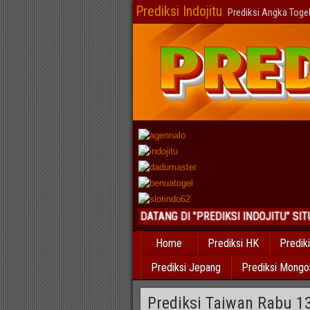
Prediksi Indojitu
Prediksi Angka Togel 
SELAMAT DATANG DI "PREDIKSI INDOJITU" SITUS RES
Home
Prediksi HK
Predik
Prediksi Jepang
Prediksi Mongol
Prediksi Taiwan Rabu 1