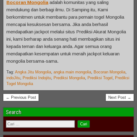
Bocoran Mongolia
adalah komunitas yang saling
mendukung dan berbagi ilmu. Di Samping itu, Kami
berkomitmen untuk membantu para pemain togel Mongolia
mencapai kesuksesan bersama. Jika anda berhasil
mendapatkan jackpot melalui situs Prediksi Akurat Mongolia
ini, kami berharap anda senang hati membagikan situs ini
kepada teman dan keluarga anda. Agar semua orang
mendapatkan kesempatan untuk meraih jackpot keluaran
mongolia bersama-sama.
Tag:
Angka Jitu Mongolia
,
angka main mongolia
,
Bocoran Mongolia
,
indoJitu
,
Prediksi Indojitu
,
Prediksi Mongolia
,
Prediksi Togel
,
Prediksi
Togel Mongolia
← Previous Post
Next Post →
Search