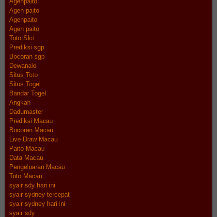
Agenpaito
Agen paito
Agenpaito
Agen paito
Toto Slot
Prediksi sgp
Bocoran sgp
Dewanalo
Situs Toto
Situs Togel
Bandar Togel
Angkah
Dadumaster
Prediksi Macau
Bocoran Macau
Live Draw Macau
Paito Macau
Data Macau
Pengeluaran Macau
Toto Macau
syair sdy hari ini
syair sydney tercepat
syair sydney hari ini
syair sdy