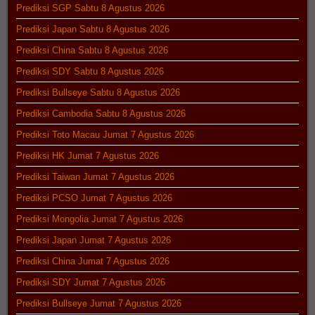
Prediksi SGP Sabtu 8 Agustus 2026
Prediksi Japan Sabtu 8 Agustus 2026
Prediksi China Sabtu 8 Agustus 2026
Prediksi SDY Sabtu 8 Agustus 2026
Prediksi Bullseye Sabtu 8 Agustus 2026
Prediksi Cambodia Sabtu 8 Agustus 2026
Prediksi Toto Macau Jumat 7 Agustus 2026
Prediksi HK Jumat 7 Agustus 2026
Prediksi Taiwan Jumat 7 Agustus 2026
Prediksi PCSO Jumat 7 Agustus 2026
Prediksi Mongolia Jumat 7 Agustus 2026
Prediksi Japan Jumat 7 Agustus 2026
Prediksi China Jumat 7 Agustus 2026
Prediksi SDY Jumat 7 Agustus 2026
Prediksi Bullseye Jumat 7 Agustus 2026