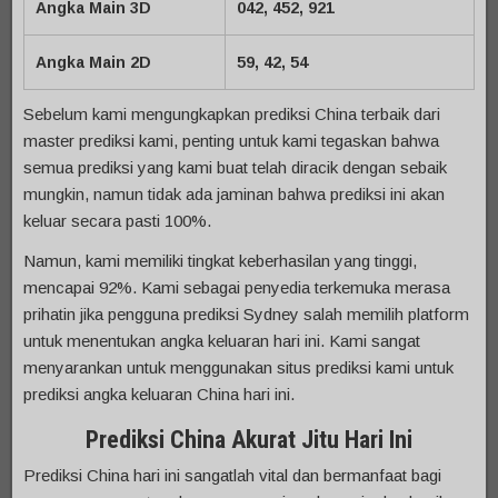
Angka Main 3D
042, 452, 921
Angka Main 2D
59, 42, 54
Sebelum kami mengungkapkan prediksi China terbaik dari
master prediksi kami, penting untuk kami tegaskan bahwa
semua prediksi yang kami buat telah diracik dengan sebaik
mungkin, namun tidak ada jaminan bahwa prediksi ini akan
keluar secara pasti 100%.
Namun, kami memiliki tingkat keberhasilan yang tinggi,
mencapai 92%. Kami sebagai penyedia terkemuka merasa
prihatin jika pengguna prediksi Sydney salah memilih platform
untuk menentukan angka keluaran hari ini. Kami sangat
menyarankan untuk menggunakan situs prediksi kami untuk
prediksi angka keluaran China hari ini.
Prediksi China Akurat Jitu
Hari Ini
Prediksi China hari ini sangatlah vital dan bermanfaat bagi