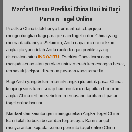
Manfaat Besar Prediksi China
Hari Ini
Bagi
Pemain Togel Online
Prediksi China tidak hanya bermanfaat tetapi juga
menguntungkan bagi para pemain togel online China yang
memanfaatkannya. Selain itu, Anda dapat mencocokkan
angka jitu yang telah Anda racik dengan prediksi yang
disediakan situs
INDOJITU
. Prediksi China kami dapat
menjadi acuan atau patokan untuk meraih kemenangan besar,
termasuk jackpot, di semua pasaran yang tersedia.
Bagi Anda yang belum memiliki angka jitu untuk pasar China,
kunjungi situs kami setiap hari untuk mendapatkan bocoran
angka China terbaru sebelum memasang taruhan di pasar
togel online hari ini.
Manfaat dan keuntungan menggunakan Angka Togel China
kami telah terbukti besar dan terpercaya. Kami sangat
menyarankan kepada semua pencinta togel online China