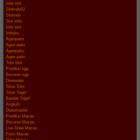
indo slot
Slotindo62
Slotindo
Slot indo
indo slot
Indojitu
Agenpaito
Agen paito
Agenpaito
Agen paito
Toto Slot
Prediksi sgp
Bocoran sgp
Dewanalo
Situs Toto
Situs Togel
Bandar Togel
Angkah
Dadumaster
Prediksi Macau
Bocoran Macau
Live Draw Macau
Paito Macau
Data Macau