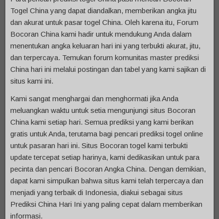
Togel China yang dapat diandalkan, memberikan angka jitu
dan akurat untuk pasar togel China. Oleh karena itu, Forum
Bocoran China kami hadir untuk mendukung Anda dalam
menentukan angka keluaran hari ini yang terbukti akurat, jitu,
dan terpercaya. Temukan forum komunitas master prediksi
China hari ini melalui postingan dan tabel yang kami sajikan di
situs kami ini.
Kami sangat menghargai dan menghormati jika Anda
meluangkan waktu untuk setia mengunjungi situs Bocoran
China kami setiap hari. Semua prediksi yang kami berikan
gratis untuk Anda, terutama bagi pencari prediksi togel online
untuk pasaran hari ini. Situs Bocoran togel kami terbukti
update tercepat setiap harinya, kami dedikasikan untuk para
pecinta dan pencari Bocoran Angka China. Dengan demikian,
dapat kami simpulkan bahwa situs kami telah terpercaya dan
menjadi yang terbaik di Indonesia, diakui sebagai situs
Prediksi China Hari Ini yang paling cepat dalam memberikan
informasi.