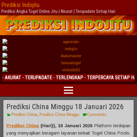
Prediksi Indojitu
Prediksi Angka Togel Online Jitu | Akurat | Terupadate Setiap Hari
KURAT - TERUPADATE - TERLENGKAP - TERPERCAYA SETIAP HARI DI
Prediksi China Minggu 18 Januari 2026
Prediksi China
,
Prediksi China Minggu
Comments
Prediksi China
{Hari}}, 18 Januari 2026
Platform terdepan
yang menyajikan beragam layanan terkait Togel China Pools.