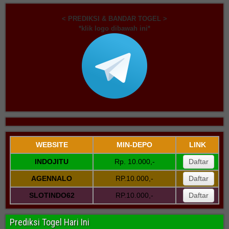
< PREDIKSI & BANDAR TOGEL >
*klik logo dibawah ini*
WEBSITE
MIN-DEPO
LINK
INDOJITU
Rp. 10.000,-
Daftar
AGENNALO
RP.10.000,-
Daftar
SLOTINDO62
RP.10.000,-
Daftar
Prediksi Togel Hari Ini