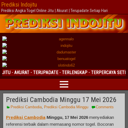
Prediksi Indojitu
Prediksi Angka Togel Online Jitu | Akurat | Terupadate Setiap Hari
TU - AKURAT - TERUPADATE - TERLENGKAP - TERPERCAYA SETIAP H
Prediksi Cambodia Minggu 17 Mei 2026
Prediksi Cambodia
,
Prediksi Cambodia Minggu
Comments
Prediksi Cambodia
Minggu, 17 Mei 2026
menyediakan
referensi terbaik dalam memasang nomor togel. Bocoran