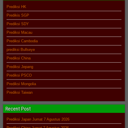
Prediksi HK
Predikis SGP
Prediksi SDY
Prediksi Macau
Prediksi Cambodia
prediksi Bullseye
Prediksi China
Prediksi Jepang
Prediksi PSCO
Prediksi Mongolia
Prediksi Taiwan
Recent Post
Prediksi Japan Jumat 7 Agustus 2026
Prediksi China Jumat 7 Agustus 2026