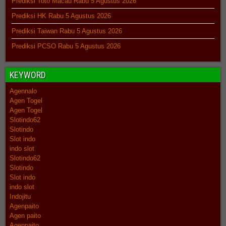
Prediksi Toto Macau Rabu 5 Agustus 2026
Prediksi HK Rabu 5 Agustus 2026
Prediksi Taiwan Rabu 5 Agustus 2026
Prediksi PCSO Rabu 5 Agustus 2026
KEYWORD
Agennalo
Agen Togel
Agen Togel
Slotindo62
Slotindo
Slot indo
indo slot
Slotindo62
Slotindo
Slot indo
indo slot
Indojitu
Agenpaito
Agen paito
Agenpaito