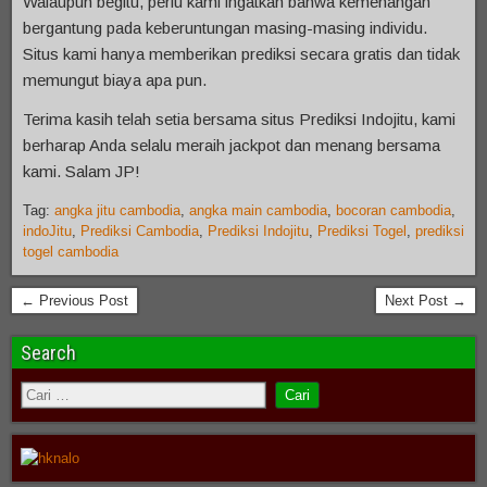
Walaupun begitu, perlu kami ingatkan bahwa kemenangan
bergantung pada keberuntungan masing-masing individu.
Situs kami hanya memberikan prediksi secara gratis dan tidak
memungut biaya apa pun.
Terima kasih telah setia bersama situs Prediksi Indojitu, kami
berharap Anda selalu meraih jackpot dan menang bersama
kami. Salam JP!
Tag:
angka jitu cambodia
,
angka main cambodia
,
bocoran cambodia
,
indoJitu
,
Prediksi Cambodia
,
Prediksi Indojitu
,
Prediksi Togel
,
prediksi
togel cambodia
← Previous Post
Next Post →
Search