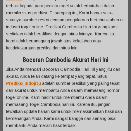
terbaik kepada para pecinta togel untuk berhati-hati dalam
memilih situs prediksi. Di samping itu, Kami hanya satu-
satunya sumber resmi dengan pengalaman bertahun-tahun di
industri togel online. Prediksi Cambodia Hari Ini yang kami
sediakan tidak berafiliasi dengan situs lainnya. Karena itu,
kami tidak bertanggung jawab atas kekalahan atau
ketidakakuratan prediksi dari situs lain.
Bocoran Cambodia
Akurat Hari Ini
Jika Anda mencari Bocoran Cambodia Hari Ini yang jitu dan
akurat, Anda telah datang ke tempat yang tepat. Situs
Prediksi Indojitu
adalah sumber prediksi yang paling tepat
dan akurat untuk membantu Anda dalam memasang nomor
togel online. Kami hadir untuk membantu Anda dalam
memasang Togel Cambodia hari ini. Karena itu, jangan
lewatkan update harian kami untuk memaksimalkan hasil dan
kemenangan Anda. Kami sangat bangga dan senang bisa
membantu Anda meraih hasil terbaik.