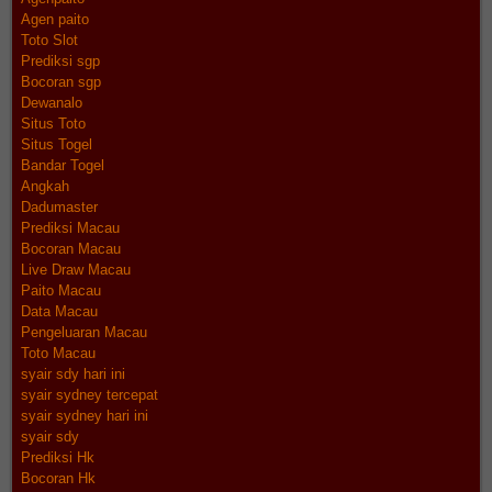
Agen paito
Toto Slot
Prediksi sgp
Bocoran sgp
Dewanalo
Situs Toto
Situs Togel
Bandar Togel
Angkah
Dadumaster
Prediksi Macau
Bocoran Macau
Live Draw Macau
Paito Macau
Data Macau
Pengeluaran Macau
Toto Macau
syair sdy hari ini
syair sydney tercepat
syair sydney hari ini
syair sdy
Prediksi Hk
Bocoran Hk